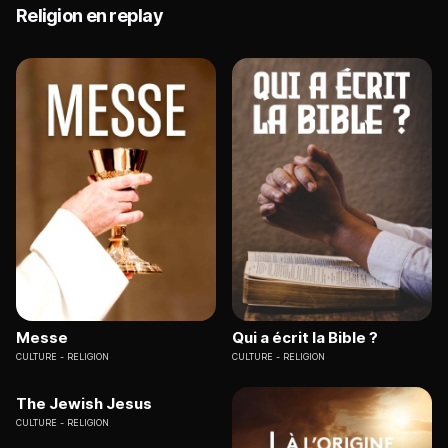
Religion en replay
Messe
Qui a écrit la Bible ?
CULTURE
RELIGION
CULTURE
RELIGION
The Jewish Jesus
CULTURE
RELIGION