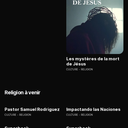
Les mystères de la mort
de Jésus
CULTURE
RELIGION
Religion à venir
Pastor Samuel Rodriguez
Impactando las Naciones
CULTURE
RELIGION
CULTURE
RELIGION