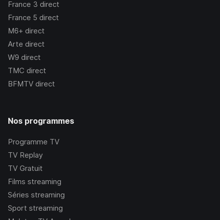
France 3
direct
France 5
direct
M6+
direct
Arte
direct
W9
direct
TMC
direct
BFMTV
direct
Nos programmes
Programme TV
TV Replay
TV Gratuit
Films streaming
Séries streaming
Sport streaming