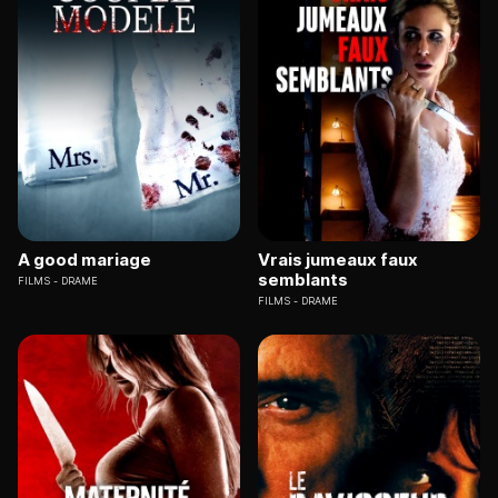
A good mariage
Vrais jumeaux faux
semblants
FILMS
DRAME
FILMS
DRAME