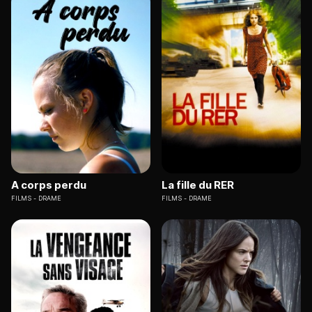
A corps perdu
La fille du RER
FILMS
DRAME
FILMS
DRAME