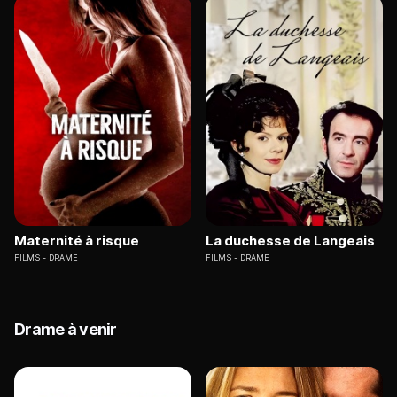
Maternité à risque
La duchesse de Langeais
FILMS
DRAME
FILMS
DRAME
Drame à venir