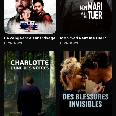
La vengeance sans visage
Mon mari veut me tuer !
FILMS
DRAME
FILMS
DRAME