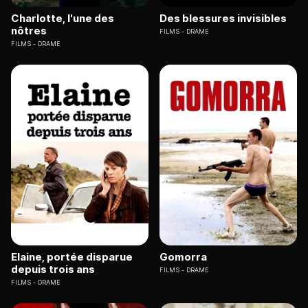
Charlotte, l'une des
Des blessures invisibles
nôtres
FILMS
DRAME
FILMS
DRAME
Elaine, portée disparue
Gomorra
depuis trois ans
FILMS
DRAME
FILMS
DRAME