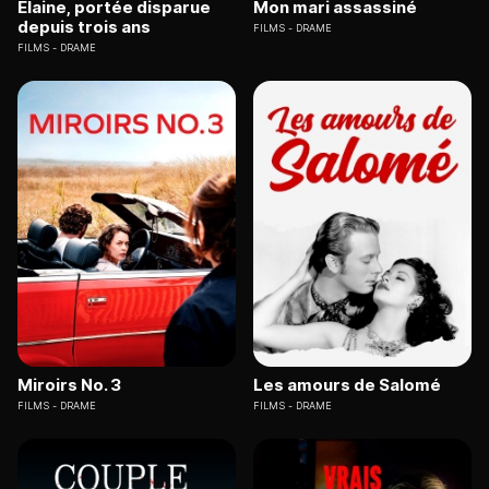
Elaine, portée disparue
Mon mari assassiné
depuis trois ans
FILMS
DRAME
FILMS
DRAME
Miroirs No. 3
Les amours de Salomé
FILMS
DRAME
FILMS
DRAME