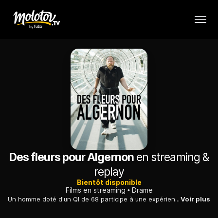
Des fleurs pour Algernon
en streaming &
replay
Bientôt disponible
Films en streaming
Drame
Un homme doté d'un QI de 68 participe à une expérience scientifique avec une souris. Alors qu'il évolue intellectuellement, les progrès de l'animal déclinent.
Voir plus