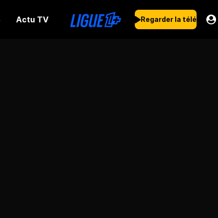
Actu TV
s
Regarder la télé