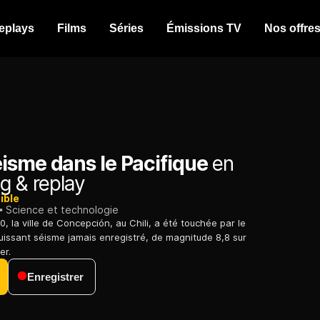
eplays
Films
Séries
Émissions TV
Nos offre
isme dans le Pacifique
en
g & replay
ible
Science et technologie
0, la ville de Concepción, au Chili, a été touchée par le
uissant séisme jamais enregistré, de magnitude 8,8 sur
er.
Enregistrer