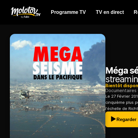
Programme TV
TV en direct
R
Méga sé
streamin
Bientôt dispon
Documentaires
Le 27 Février 201
cinquième plus p
l'échelle de Richt
Regarder