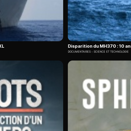
XL
Disparition du MH370 : 10 a
DOCUMENTAIRES
SCIENCE ET TECHNOLOGIE