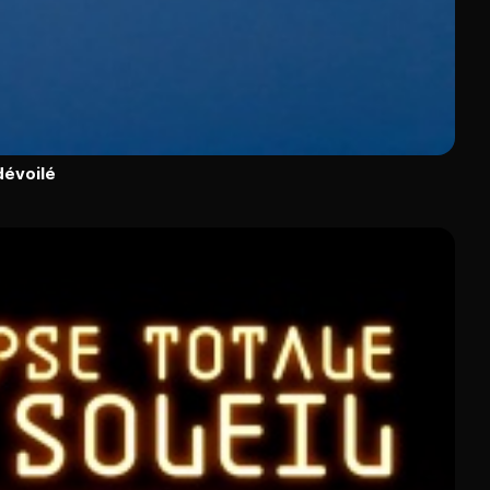
dévoilé