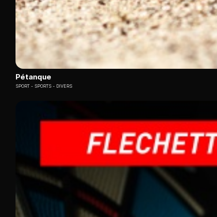
Pétanque
SPORT
SPORTS - DIVERS