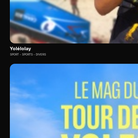
Yolélolay
SPORT
SPORTS - DIVERS