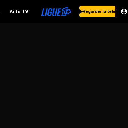
Actu TV
s
Regarder la télé