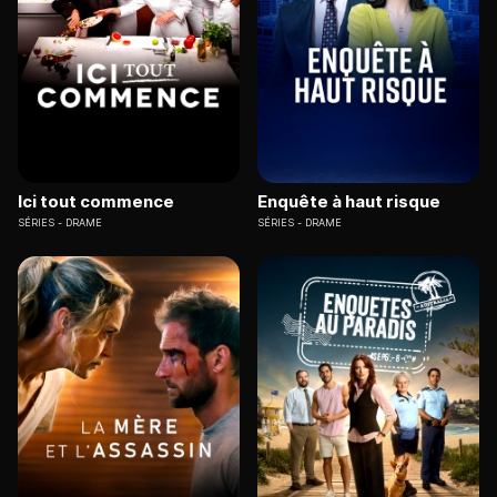
Ici tout commence
Enquête à haut risque
SÉRIES
DRAME
SÉRIES
DRAME