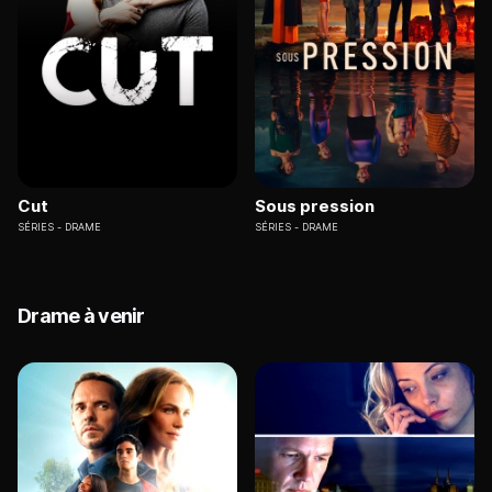
Cut
Sous pression
SÉRIES
DRAME
SÉRIES
DRAME
Drame à venir