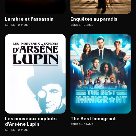
La mère et l'assassin
Enquêtes au paradis
SÉRIES
DRAME
SÉRIES
DRAME
Les nouveaux exploits
The Best Immigrant
d'Arsène Lupin
SÉRIES
DRAME
SÉRIES
DRAME