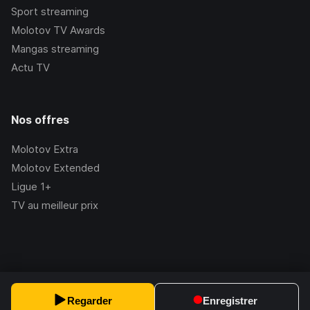
Sport streaming
Molotov TV Awards
Mangas streaming
Actu TV
Nos offres
Molotov Extra
Molotov Extended
Ligue 1+
TV au meilleur prix
©Molotov
2026
, Version:
2.228.1
Regarder
Enregistrer