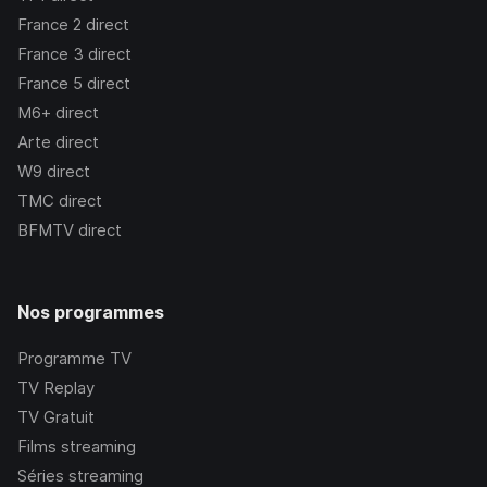
France 2
direct
France 3
direct
France 5
direct
M6+
direct
Arte
direct
W9
direct
TMC
direct
BFMTV
direct
Nos programmes
Programme TV
TV Replay
TV Gratuit
Films streaming
Séries streaming