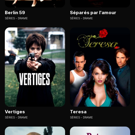
Berlin 59
Séparés par l'amour
SÉRIES
DRAME
SÉRIES
DRAME
Vertiges
Teresa
SÉRIES
DRAME
SÉRIES
DRAME