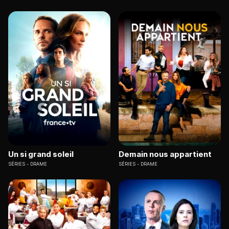
Un si grand soleil
Demain nous appartient
SÉRIES
DRAME
SÉRIES
DRAME