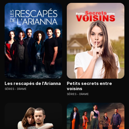
Les rescapés de l'Arianna
Petits secrets entre
voisins
SÉRIES
DRAME
SÉRIES
DRAME