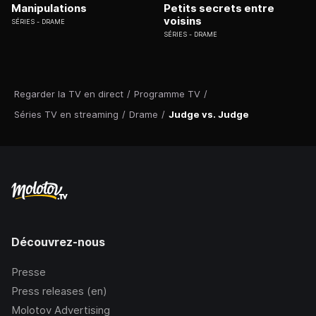
Manipulations
Petits secrets entre
voisins
SÉRIES
DRAME
SÉRIES
DRAME
Regarder la TV en direct
/
Programme TV
/
Séries TV en streaming
/
Drame
/
Judge vs. Judge
Découvrez-nous
Presse
Press releases (en)
Molotov Advertising