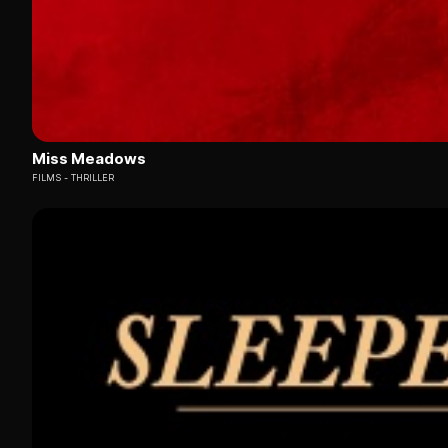
Miss Meadows
FILMS
THRILLER