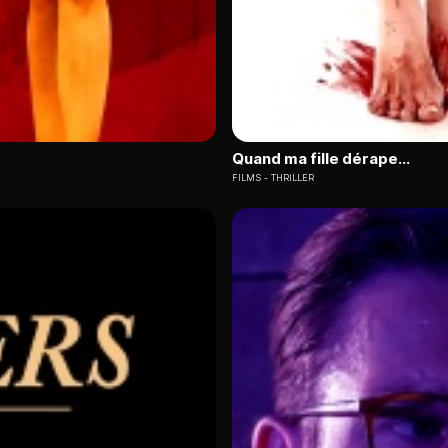
Quand ma fille dérape...
FILMS
THRILLER