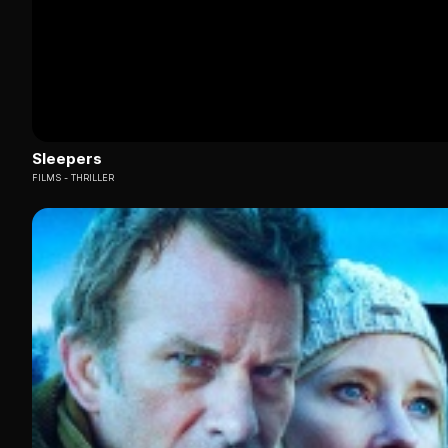
Sleepers
FILMS
THRILLER