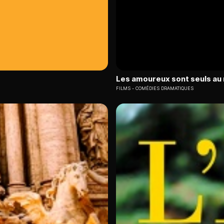
Les amoureux sont seuls a
FILMS
COMÉDIES DRAMATIQUES