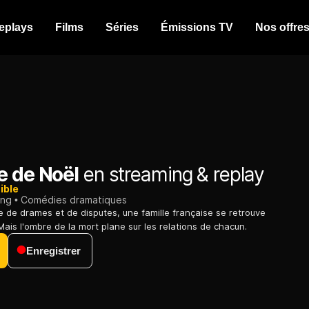
eplays
Films
Séries
Émissions TV
Nos offre
e de Noël
en streaming & replay
ible
ing
Comédies dramatiques
te de drames et de disputes, une famille française se retrouve
Mais l'ombre de la mort plane sur les relations de chacun.
Enregistrer