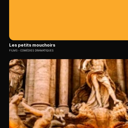
Les petits mouchoirs
FILMS
COMÉDIES DRAMATIQUES