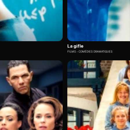
La gifle
FILMS
COMÉDIES DRAMATIQUES