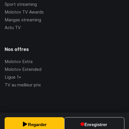
Sport streaming
Molotov TV Awards
Mangas streaming
Actu TV
Nos offres
Molotov Extra
Molotov Extended
Ligue 1+
TV au meilleur prix
©Molotov
2026
, Version:
2.228.1
Regarder
Enregistrer