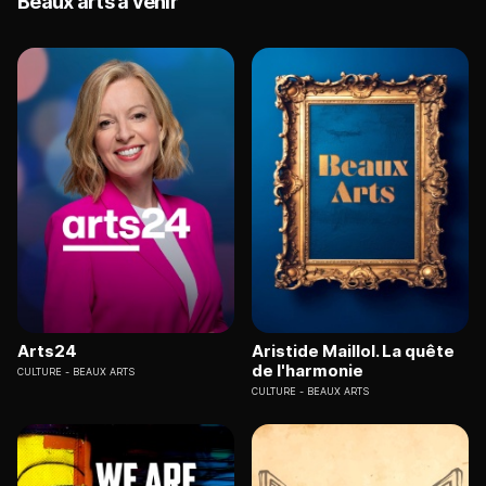
Beaux arts à venir
Arts24
Aristide Maillol. La quête
de l'harmonie
CULTURE
BEAUX ARTS
CULTURE
BEAUX ARTS