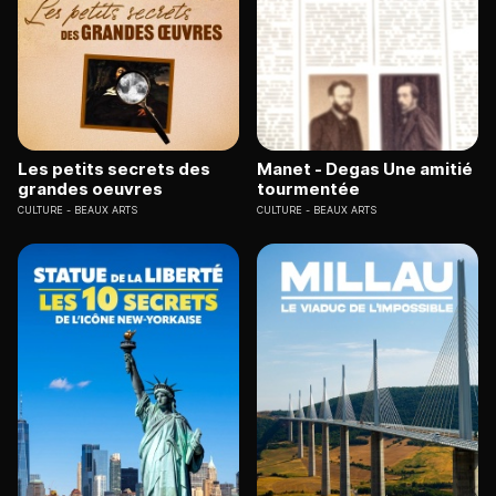
Les petits secrets des
Manet - Degas Une amitié
grandes oeuvres
tourmentée
CULTURE
BEAUX ARTS
CULTURE
BEAUX ARTS