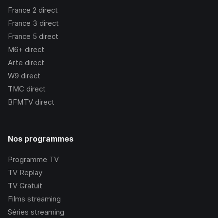
France 2
direct
France 3
direct
France 5
direct
M6+
direct
Arte
direct
W9
direct
TMC
direct
BFMTV
direct
Nos programmes
Programme TV
TV Replay
TV Gratuit
Films streaming
Séries streaming