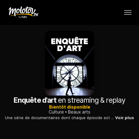
Enquête d'art
en streaming & replay
Bientôt disponible
Culture
Beaux arts
Une série de documentaires dont chaque épisode est consacré à une oeuvre en particulier. Il s'agira de raconter au spectateur tout ce qui peut être dit sur chacune de ces oeuvres.
Voir plus