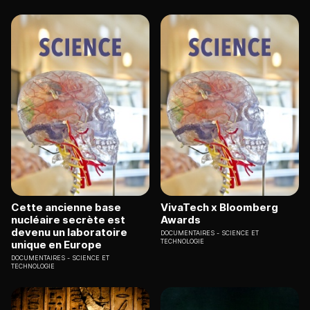
Cette ancienne base
VivaTech x Bloomberg
nucléaire secrète est
Awards
devenu un laboratoire
DOCUMENTAIRES
SCIENCE ET
TECHNOLOGIE
unique en Europe
DOCUMENTAIRES
SCIENCE ET
TECHNOLOGIE