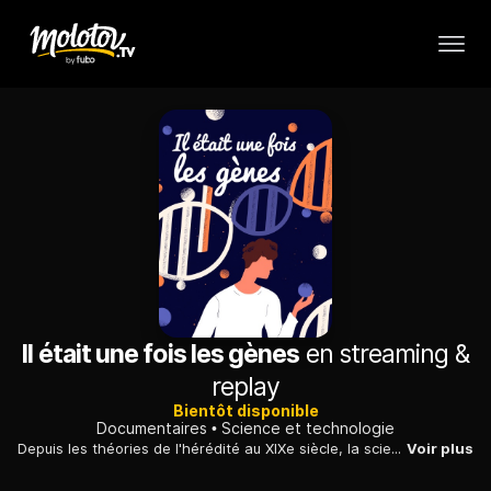
Il était une fois les gènes
en streaming &
replay
Bientôt disponible
Documentaires
Science et technologie
Depuis les théories de l'hérédité au XIXe siècle, la science s'emploie à percer les mystères du génome humain. Décryptage de cette aventure, entre progrès et interrogations éthiques.
Voir plus