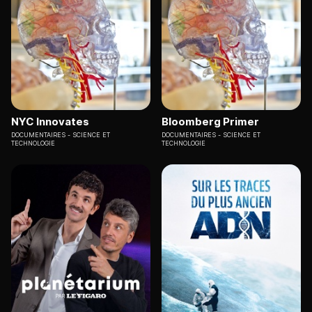
NYC Innovates
Bloomberg Primer
DOCUMENTAIRES
SCIENCE ET
DOCUMENTAIRES
SCIENCE ET
TECHNOLOGIE
TECHNOLOGIE