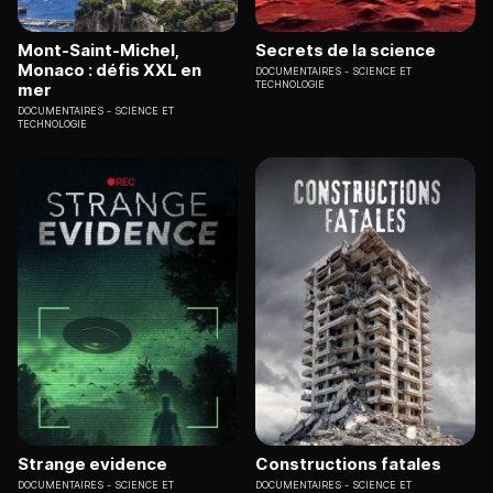
Mont-Saint-Michel,
Secrets de la science
Monaco : défis XXL en
DOCUMENTAIRES
SCIENCE ET
TECHNOLOGIE
mer
DOCUMENTAIRES
SCIENCE ET
TECHNOLOGIE
Strange evidence
Constructions fatales
DOCUMENTAIRES
SCIENCE ET
DOCUMENTAIRES
SCIENCE ET