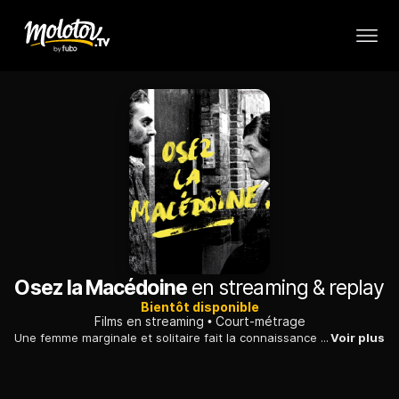
Osez la Macédoine
en streaming & replay
Bientôt disponible
Films en streaming
Court-métrage
Une femme marginale et solitaire fait la connaissance d'un travailleur macédonien clandestin alors que celui-ci essaie d'échapper à la police.
Voir plus