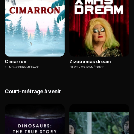
Cimarron
Zizou xmas dream
FILMS
COURT-MÉTRAGE
FILMS
COURT-MÉTRAGE
Court-métrage à venir