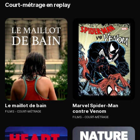
Court-métrage en replay
Le maillot de bain
Marvel Spider-Man
contre Venom
FILMS
COURT-MÉTRAGE
FILMS
COURT-MÉTRAGE