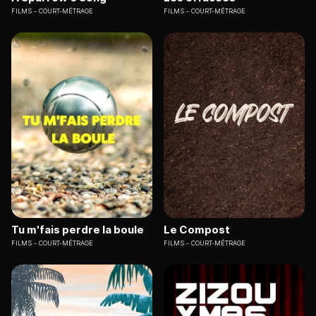
FILMS
COURT-MÉTRAGE
FILMS
COURT-MÉTRAGE
Tu m'fais perdre la boule
Le Compost
FILMS
COURT-MÉTRAGE
FILMS
COURT-MÉTRAGE