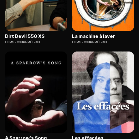
Dirt Devil 550 XS
La machine à laver
FILMS
COURT-MÉTRAGE
FILMS
COURT-MÉTRAGE
A Sparrow's Song
Les effacées