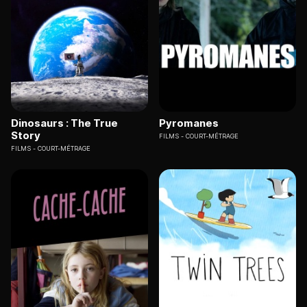
Dinosaurs : The True
Pyromanes
Story
FILMS
COURT-MÉTRAGE
FILMS
COURT-MÉTRAGE