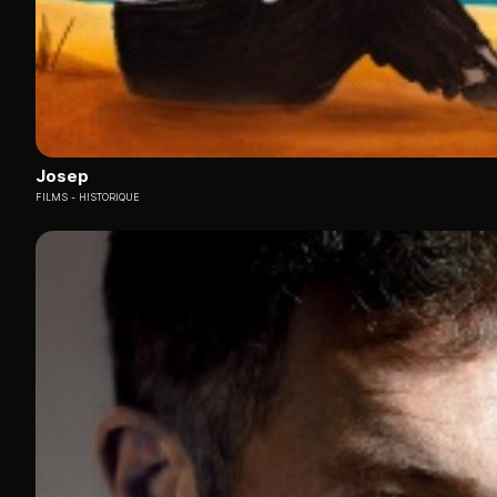
Josep
FILMS
HISTORIQUE