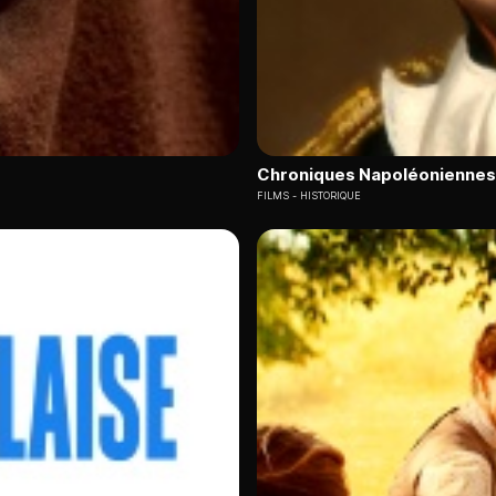
Chroniques Napoléoniennes
FILMS
HISTORIQUE