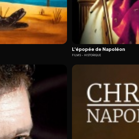
L'épopée de Napoléon
FILMS
HISTORIQUE