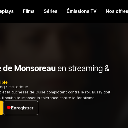
eplays
Films
Séries
Émissions TV
Nos offre
 de Monsoreau
en streaming &
ible
ing
Historique
c et la duchesse de Guise complotent contre le roi, Bussy doit
 Il souhaite imposer la tolérance contre le fanatisme.
Enregistrer