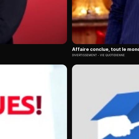
Affaire conclue, tout le mo
DIVERTISSEMENT
VIE QUOTIDIENNE