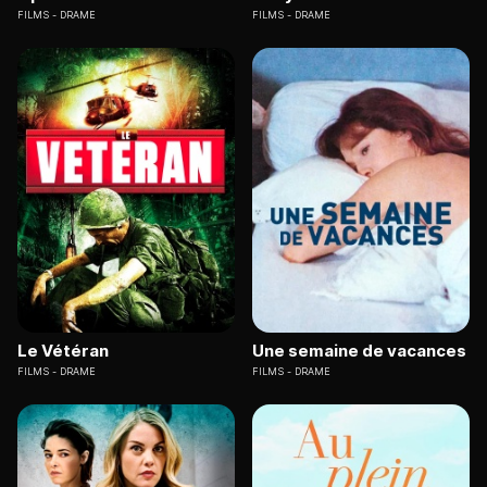
FILMS
DRAME
FILMS
DRAME
Le Vétéran
Une semaine de vacances
FILMS
DRAME
FILMS
DRAME