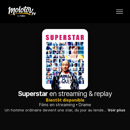
Superstar
en streaming & replay
Bientôt disponible
Films en streaming
Drame
Un homme ordinaire devient une star, du jour au lendemain, sans savoir pourquoi. Il cherche à découvrir qui se cache derrière cette machination.
Voir plus