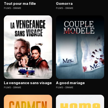
Tout pour ma fille
Gomorra
FILMS
DRAME
FILMS
DRAME
La vengeance sans visage
A good mariage
FILMS
DRAME
FILMS
DRAME