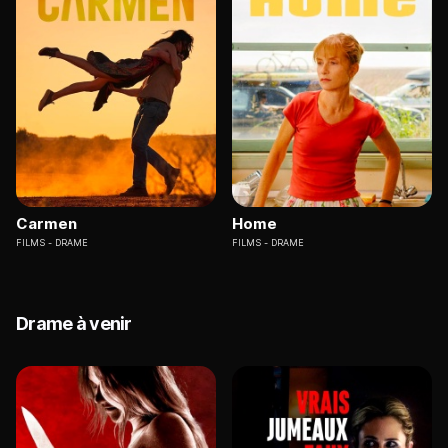
Carmen
Home
FILMS
DRAME
FILMS
DRAME
Drame à venir