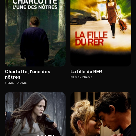
Charlotte, l'une des
La fille du RER
nôtres
FILMS
DRAME
FILMS
DRAME