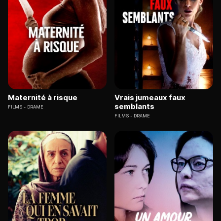
Maternité à risque
Vrais jumeaux faux
semblants
FILMS
DRAME
FILMS
DRAME