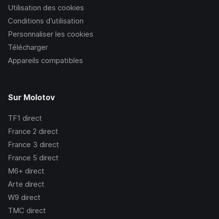
Utilisation des cookies
Conditions d’utilisation
Personnaliser les cookies
Télécharger
Appareils compatibles
Sur Molotov
TF1
direct
France 2
direct
France 3
direct
France 5
direct
M6+
direct
Arte
direct
W9
direct
TMC
direct