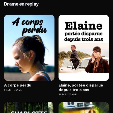
Drame en replay
A corps perdu
Elaine, portée disparue
depuis trois ans
FILMS
DRAME
FILMS
DRAME