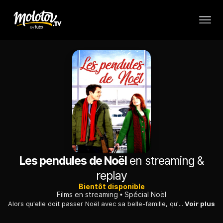
Les pendules de Noël
en streaming &
replay
Bientôt disponible
Films en streaming
Spécial Noël
Alors qu'elle doit passer Noël avec sa belle-famille, qu'elle ne connaît pas, une jeune femme rencontre un homme qu'elle prend pour le frère de son futur mari.
Voir plus