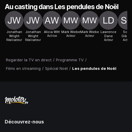
Au casting dans Les pendules de Noël
Jonathan
Jonathan
Alicia Witt
Mark Wiebe
Mark Wiebe
Lawrence
Scott
Wright
Wright
Actrice
Acteur
Acteur
Dane
Gibso
Réalisateur
Réalisateur
Acteur
Acteur
Regarder la TV en direct
/
Programme TV
/
Films en streaming
/
Spécial Noël
/
Les pendules de Noël
Découvrez-nous