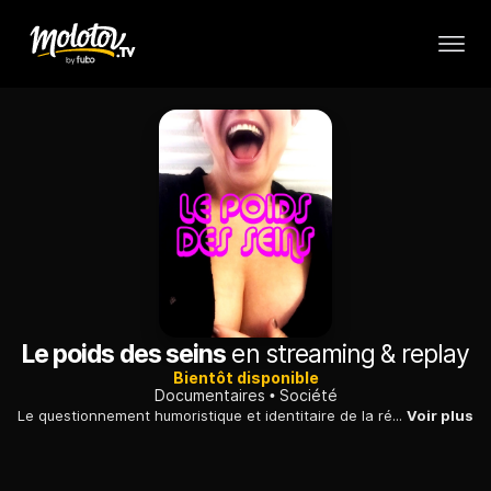
Le poids des seins
en streaming & replay
Bientôt disponible
Documentaires
Société
Le questionnement humoristique et identitaire de la réalisatrice Kristen Vermilyea, qui s'apprête à faire réduire son encombrante poitrine.
Voir plus