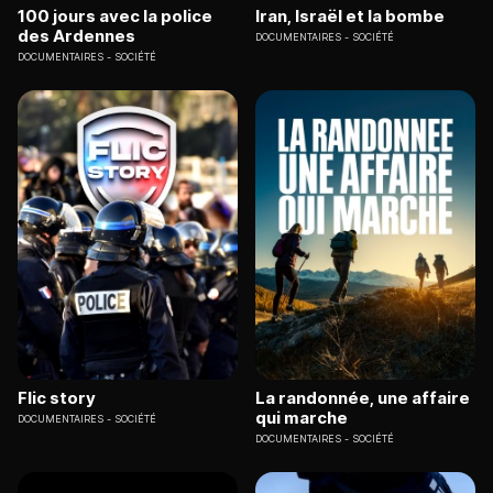
100 jours avec la police
Iran, Israël et la bombe
des Ardennes
DOCUMENTAIRES
SOCIÉTÉ
DOCUMENTAIRES
SOCIÉTÉ
Flic story
La randonnée, une affaire
qui marche
DOCUMENTAIRES
SOCIÉTÉ
DOCUMENTAIRES
SOCIÉTÉ