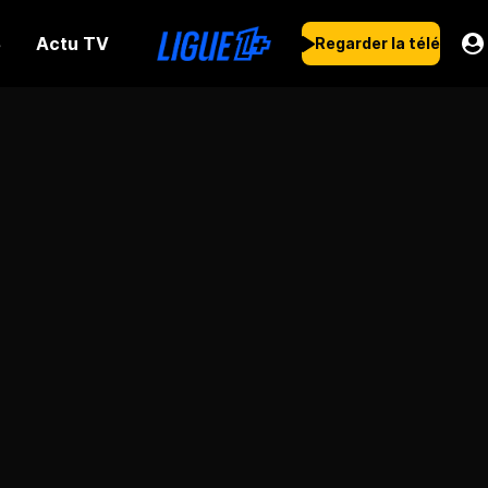
Actu TV
s
Regarder la télé