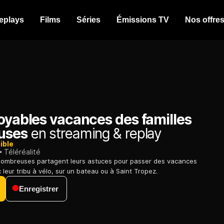
eplays
Films
Séries
Émissions TV
Nos offre
oyables vacances des familles
uses
en streaming & replay
ible
Téléréalité
 nombreuses partagent leurs astuces pour passer des vacances
 leur tribu à vélo, sur un bateau ou à Saint Tropez.
Enregistrer