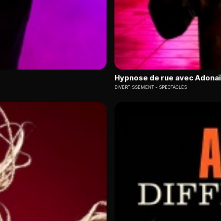
Hypnose de rue avec Adona
DIVERTISSEMENT
SPECTACLES