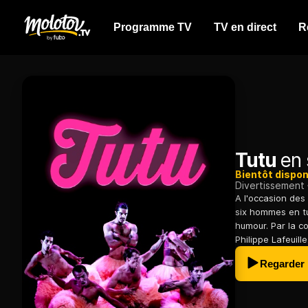
Programme TV
TV en direct
R
Tutu
en 
Bientôt dispon
Divertissement
A l'occasion des
six hommes en tu
humour. Par la 
Philippe Lafeuille
Regarder