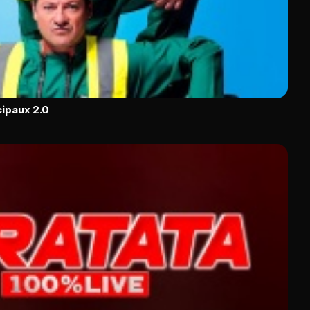
cipaux 2.0