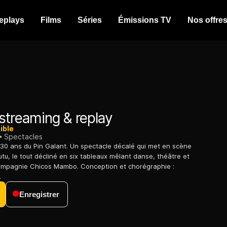
eplays
Films
Séries
Émissions TV
Nos offre
streaming & replay
ible
Spectacles
 30 ans du Pin Galant. Un spectacle décalé qui met en scène
tu, le tout décliné en six tableaux mêlant danse, théâtre et
compagnie Chicos Mambo. Conception et chorégraphie :
.
Enregistrer