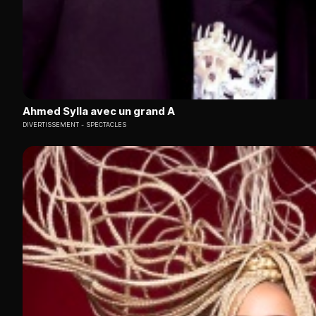
Ahmed Sylla avec un grand A
DIVERTISSEMENT
SPECTACLES