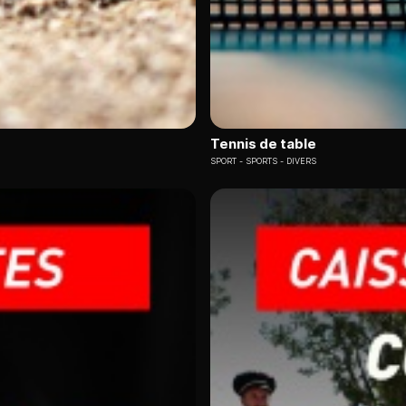
Tennis de table
SPORT
SPORTS - DIVERS