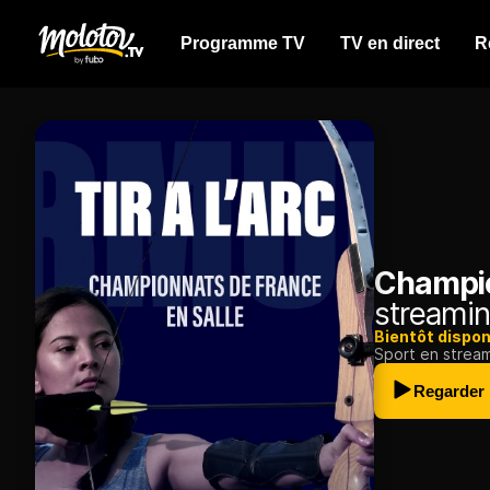
Programme TV
TV en direct
R
Champio
streamin
Bientôt dispon
Sport en strea
Regarder