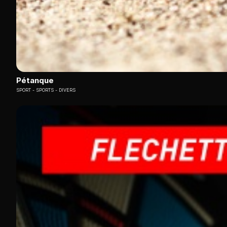
Pétanque
SPORT
SPORTS - DIVERS