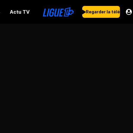
Actu TV
s
Regarder la télé