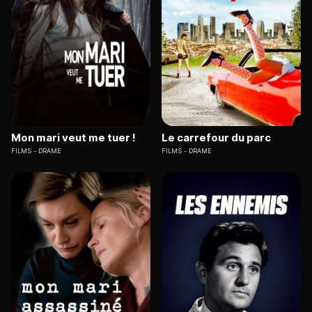
Mon mari veut me tuer !
Le carrefour du parc
FILMS
DRAME
FILMS
DRAME