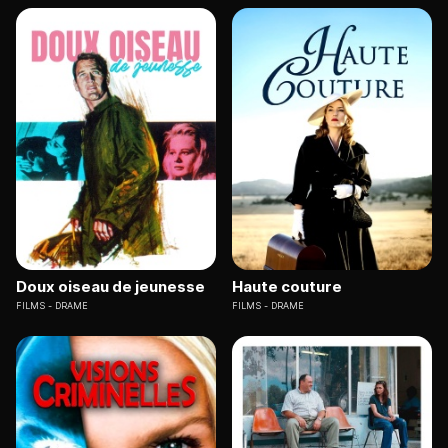
Doux oiseau de jeunesse
Haute couture
FILMS
DRAME
FILMS
DRAME