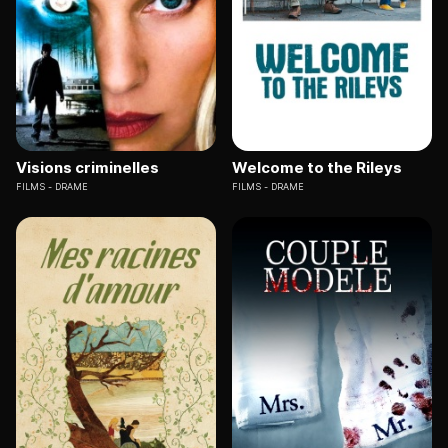
Visions criminelles
Welcome to the Rileys
FILMS
DRAME
FILMS
DRAME