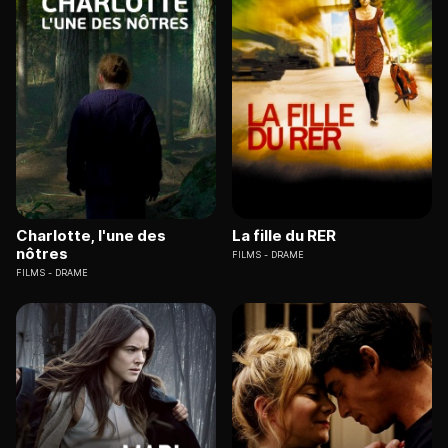
Charlotte, l'une des
La fille du RER
nôtres
FILMS
DRAME
FILMS
DRAME