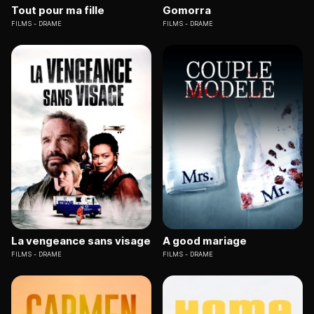
Tout pour ma fille
Gomorra
FILMS
DRAME
FILMS
DRAME
La vengeance sans visage
A good mariage
FILMS
DRAME
FILMS
DRAME