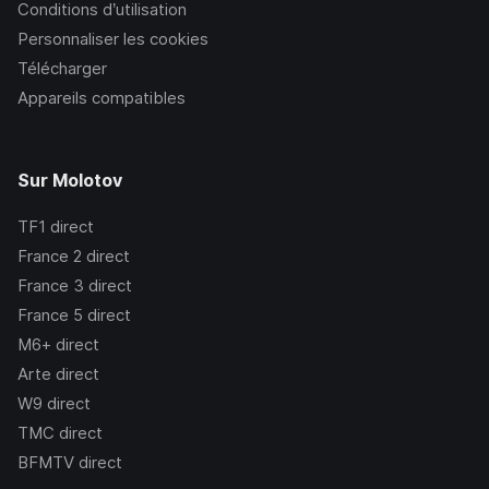
Conditions d’utilisation
Personnaliser les cookies
Télécharger
Appareils compatibles
Sur Molotov
TF1
direct
France 2
direct
France 3
direct
France 5
direct
M6+
direct
Arte
direct
W9
direct
TMC
direct
BFMTV
direct