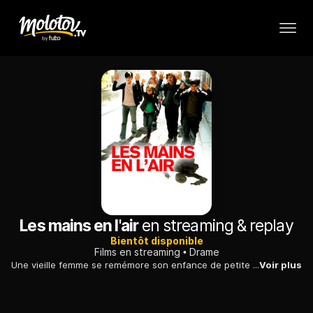
Les mains en l'air
en streaming & replay
Bientôt disponible
Films en streaming
Drame
Une vieille femme se remémore son enfance de petite fille tchétchène. Alors qu'elle était en CM2, ses amis ont promis de lui éviter d'être expulsée.
Voir plus