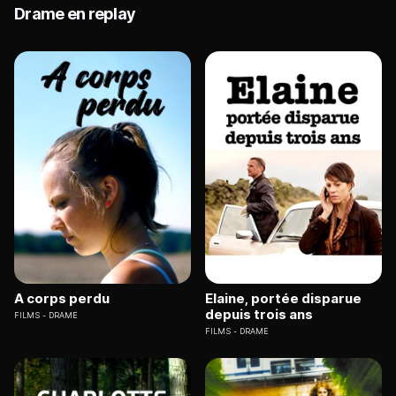
Drame en replay
A corps perdu
Elaine, portée disparue
depuis trois ans
FILMS
DRAME
FILMS
DRAME