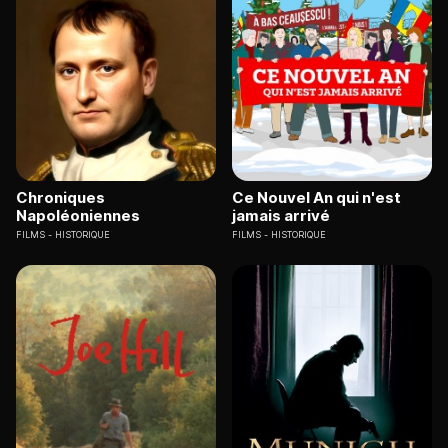
Chroniques
Ce Nouvel An qui n'est
Napoléoniennes
jamais arrivé
FILMS
HISTORIQUE
FILMS
HISTORIQUE