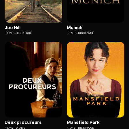
Joe Hill
Munich
FILMS
HISTORIQUE
FILMS
HISTORIQUE
Deux procureurs
Mansfield Park
FILMS
DRAME
FILMS
HISTORIQUE