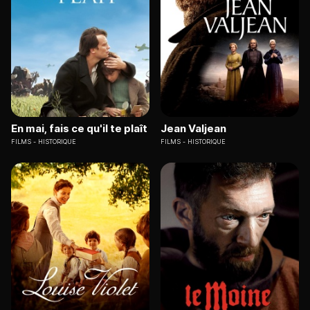
En mai, fais ce qu'il te plaît
Jean Valjean
FILMS
HISTORIQUE
FILMS
HISTORIQUE