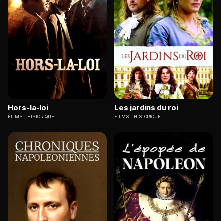
Hors-la-loi
Les jardins du roi
FILMS
HISTORIQUE
FILMS
HISTORIQUE