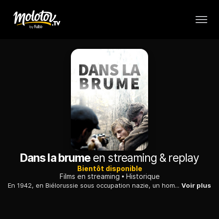
Dans la brume
en streaming & replay
Bientôt disponible
Films en streaming
Historique
En 1942, en Biélorussie sous occupation nazie, un homme accusé de collaboration est conduit en forêt par deux résistants pour y être exécuté.
Voir plus