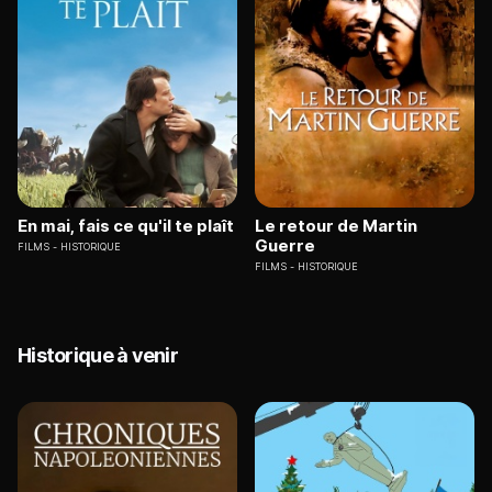
En mai, fais ce qu'il te plaît
Le retour de Martin
Guerre
FILMS
HISTORIQUE
FILMS
HISTORIQUE
Historique à venir