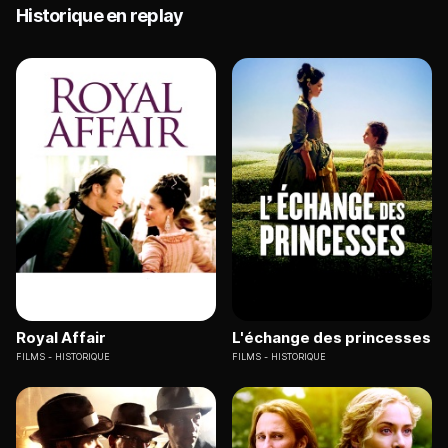
Historique en replay
Royal Affair
L'échange des princesses
FILMS
HISTORIQUE
FILMS
HISTORIQUE