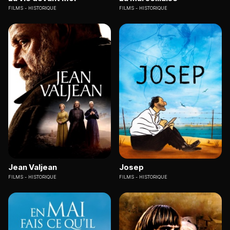
FILMS
HISTORIQUE
FILMS
HISTORIQUE
Jean Valjean
Josep
FILMS
HISTORIQUE
FILMS
HISTORIQUE