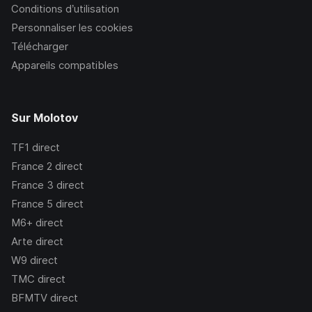
Conditions d’utilisation
Personnaliser les cookies
Télécharger
Appareils compatibles
Sur Molotov
TF1
direct
France 2
direct
France 3
direct
France 5
direct
M6+
direct
Arte
direct
W9
direct
TMC
direct
BFMTV
direct