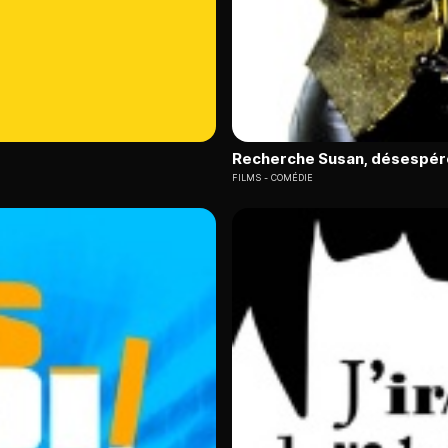
Recherche Susan, désespé
FILMS
COMÉDIE