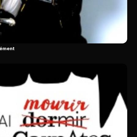
rément