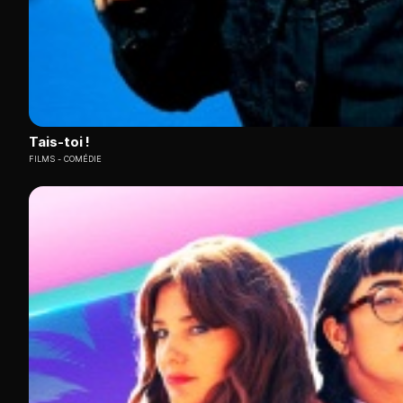
Tais-toi !
FILMS
COMÉDIE