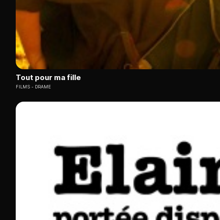
Tout pour ma fille
FILMS
DRAME