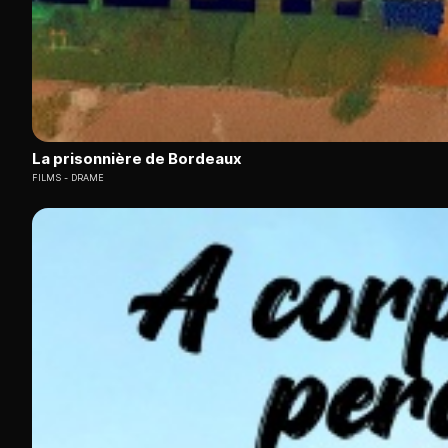
La prisonnière de Bordeaux
FILMS
DRAME