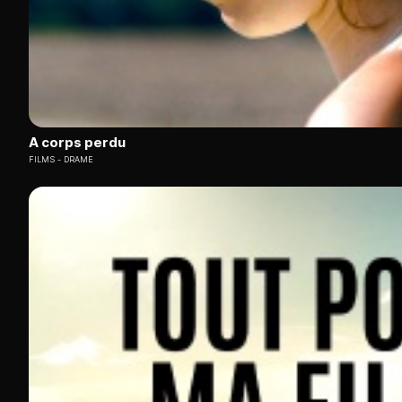
A corps perdu
FILMS
DRAME