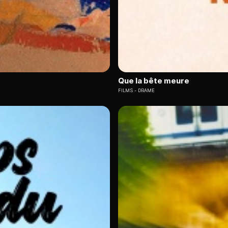
Que la bête meure
FILMS
DRAME