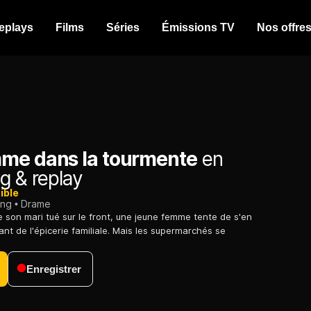
eplays
Films
Séries
Émissions TV
Nos offre
me dans la tourmente
en
g & replay
ible
ing
Drame
e son mari tué sur le front, une jeune femme tente de s'en
ant de l'épicerie familiale. Mais les supermarchés se
Enregistrer