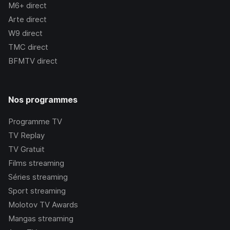
M6+
direct
Arte
direct
W9
direct
TMC
direct
BFMTV
direct
Nos programmes
Programme TV
TV Replay
TV Gratuit
Films streaming
Séries streaming
Sport streaming
Molotov TV Awards
Mangas streaming