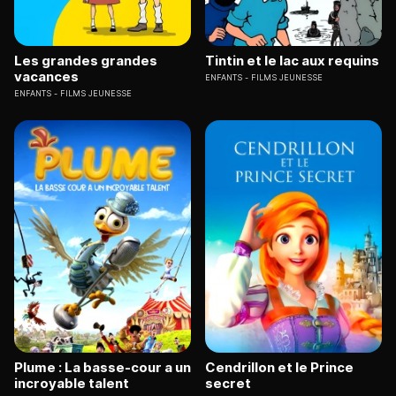
Les grandes grandes
Tintin et le lac aux requins
vacances
ENFANTS
FILMS JEUNESSE
ENFANTS
FILMS JEUNESSE
Plume : La basse-cour a un
Cendrillon et le Prince
incroyable talent
secret