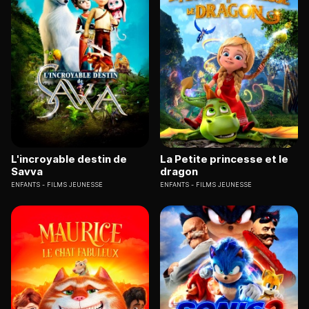
L'incroyable destin de
La Petite princesse et le
Savva
dragon
ENFANTS
FILMS JEUNESSE
ENFANTS
FILMS JEUNESSE