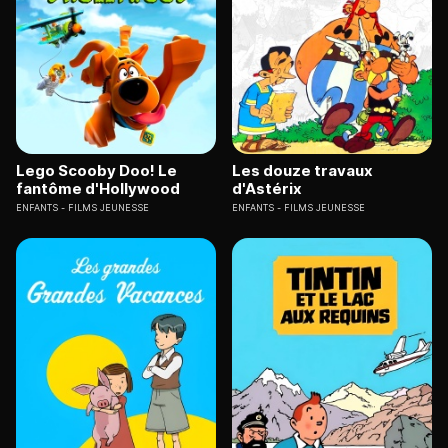
Lego Scooby Doo! Le
Les douze travaux
fantôme d'Hollywood
d'Astérix
ENFANTS
FILMS JEUNESSE
ENFANTS
FILMS JEUNESSE