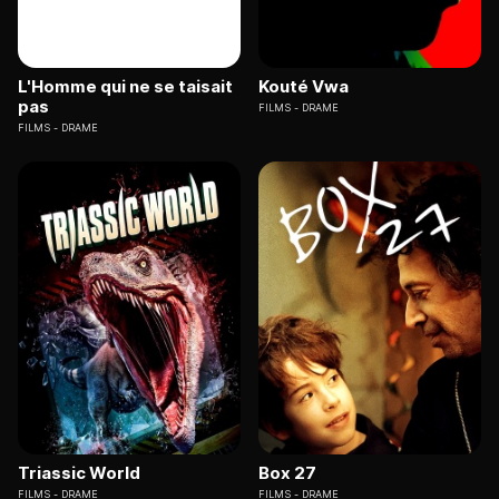
L'Homme qui ne se taisait
Kouté Vwa
pas
FILMS
DRAME
FILMS
DRAME
Triassic World
Box 27
FILMS
DRAME
FILMS
DRAME