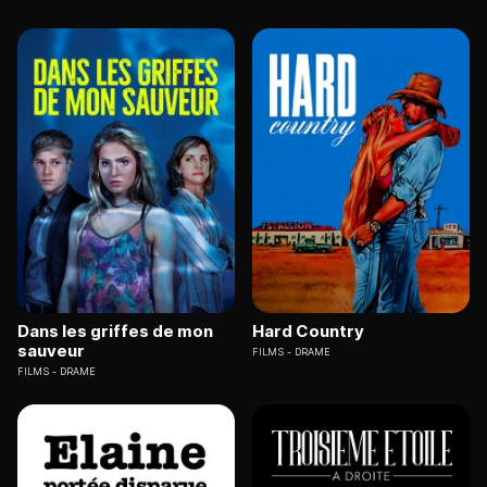
Dans les griffes de mon
Hard Country
sauveur
FILMS
DRAME
FILMS
DRAME