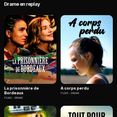
Drame en replay
La prisonnière de
A corps perdu
Bordeaux
FILMS
DRAME
FILMS
DRAME