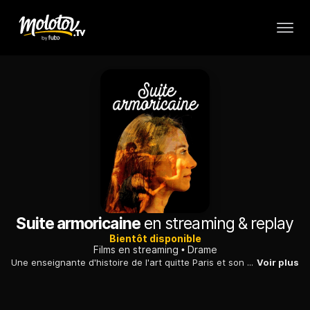
Suite armoricaine
en streaming & replay
Bientôt disponible
Films en streaming
Drame
Une enseignante d'histoire de l'art quitte Paris et son compagnon pour retourner à Rennes. Là, elle renoue avec les amis de ses années d'études.
Voir plus