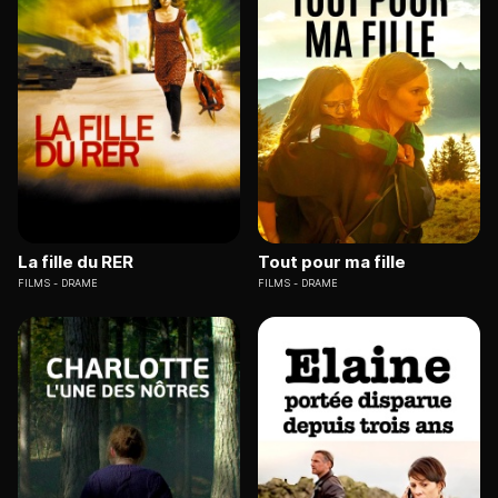
La fille du RER
Tout pour ma fille
FILMS
DRAME
FILMS
DRAME