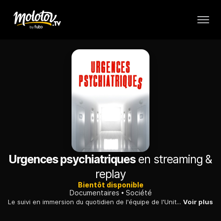
Urgences psychiatriques
en streaming &
replay
Bientôt disponible
Documentaires
Société
Le suivi en immersion du quotidien de l'équipe de l'Unité de crise et d'urgences psychiatriques aux cliniques universitaires Saint-Luc à Bruxelles.
Voir plus