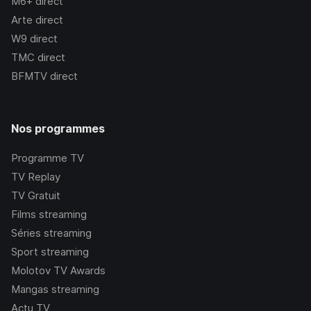
M6+
direct
Arte
direct
W9
direct
TMC
direct
BFMTV
direct
Nos programmes
Programme TV
TV Replay
TV Gratuit
Films streaming
Séries streaming
Sport streaming
Molotov TV Awards
Mangas streaming
Actu TV