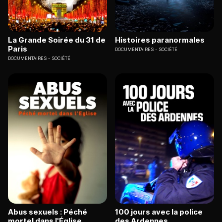
La Grande Soirée du 31 de
Histoires paranormales
Paris
DOCUMENTAIRES
SOCIÉTÉ
DOCUMENTAIRES
SOCIÉTÉ
Abus sexuels : Péché
100 jours avec la police
mortel dans l'Église
des Ardennes