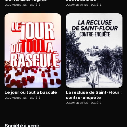
DOCUMENTAIRES
SOCIÉTÉ
DOCUMENTAIRES
SOCIÉTÉ
Le jour où tout a basculé
La recluse de Saint-Flour :
contre-enquête
DOCUMENTAIRES
SOCIÉTÉ
DOCUMENTAIRES
SOCIÉTÉ
Société à venir