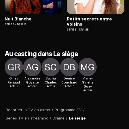
Nuit Blanche
Petits secrets entre
voisins
SÉRIES
DRAME
SÉRIES
DRAME
Au casting dans Le siège
Gilles
Alexandre
Sacha
Denise
Marie-
Renaud
Goyette
Charles
Bouchard
Ginette
Acteur
Acteur
Acteur
Acteur
Guay
Acteur
Regarder la TV en direct
/
Programme TV
/
Séries TV en streaming
/
Drame
/
Le siège