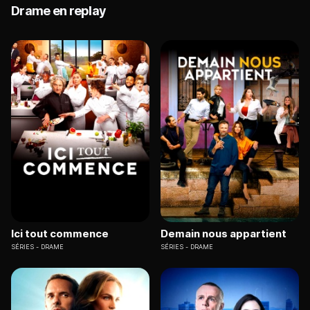
Drame en replay
Ici tout commence
Demain nous appartient
SÉRIES
DRAME
SÉRIES
DRAME