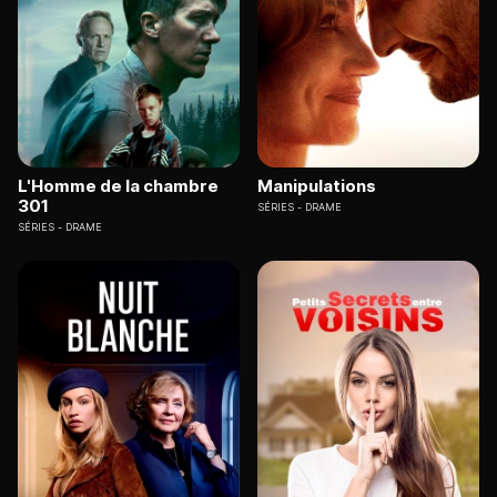
L'Homme de la chambre
Manipulations
301
SÉRIES
DRAME
SÉRIES
DRAME