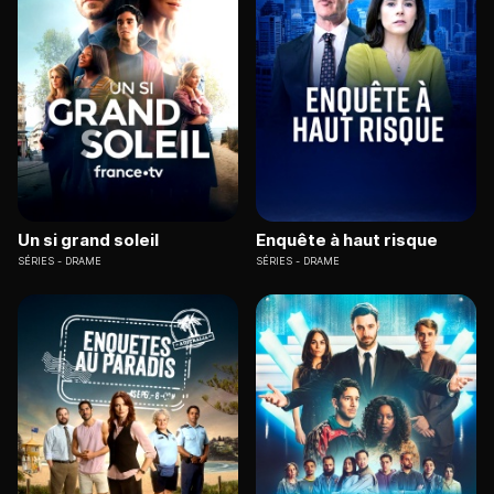
Un si grand soleil
Enquête à haut risque
SÉRIES
DRAME
SÉRIES
DRAME