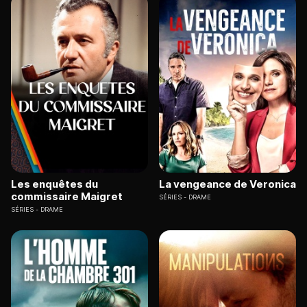
Les enquêtes du
La vengeance de Veronica
commissaire Maigret
SÉRIES
DRAME
SÉRIES
DRAME