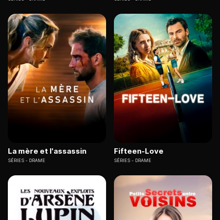
La mère et l'assassin
Fifteen-Love
SÉRIES
DRAME
SÉRIES
DRAME