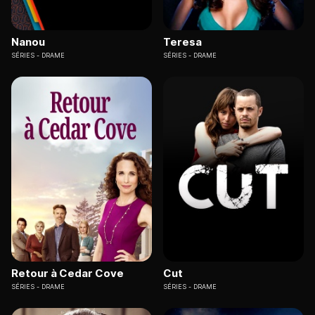
Nanou
Teresa
SÉRIES
DRAME
SÉRIES
DRAME
Retour à Cedar Cove
Cut
SÉRIES
DRAME
SÉRIES
DRAME