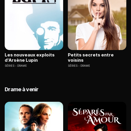
Les nouveaux exploits
Petits secrets entre
d'Arsène Lupin
voisins
SÉRIES
DRAME
SÉRIES
DRAME
Drame à venir