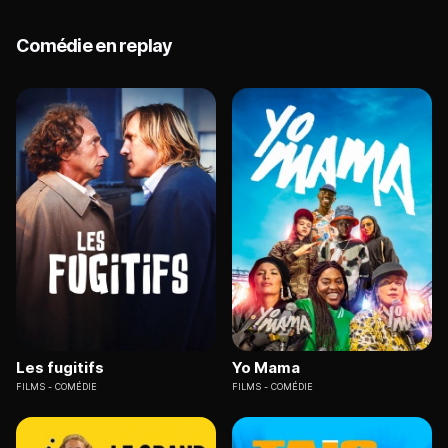
Comédie en replay
Les fugitifs
Yo Mama
FILMS
COMÉDIE
FILMS
COMÉDIE