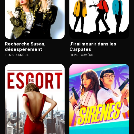
Recherche Susan,
J'irai mourir dans les
désespérément
Carpates
FILMS
COMÉDIE
FILMS
COMÉDIE