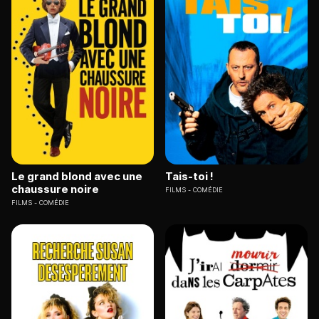
Le grand blond avec une
Tais-toi !
chaussure noire
FILMS
COMÉDIE
FILMS
COMÉDIE