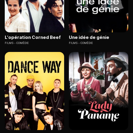
L'opération Corned Beef
Une idée de génie
FILMS
COMÉDIE
FILMS
COMÉDIE