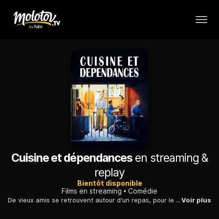
Cuisine et dépendances
en streaming &
replay
Bientôt disponible
Films en streaming
Comédie
De vieux amis se retrouvent autour d'un repas, pour le retour de l'un d'entre eux, devenu célèbre. Mais l'amitié se lézarde au cours du dîner.
Voir plus