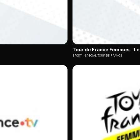
Tour de France Femmes - Le
SPORT
SPÉCIAL TOUR DE FRANCE