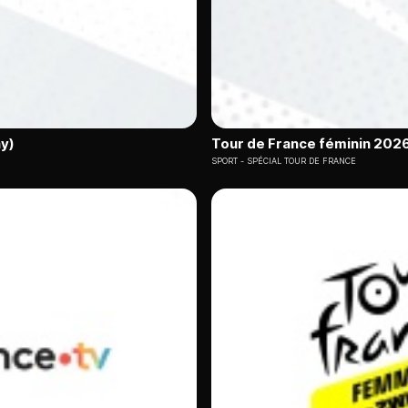
ny)
Tour de France féminin 2026
SPORT
SPÉCIAL TOUR DE FRANCE