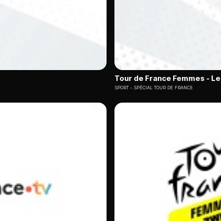
Tour de France Femmes - Le
SPORT
SPÉCIAL TOUR DE FRANCE