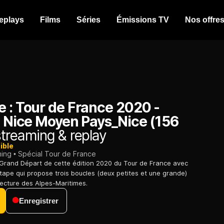
eplays
Films
Séries
Émissions TV
Nos offre
e : Tour de France 2020 -
: Nice Moyen Pays_Nice (156
treaming & replay
ible
ming
Spécial Tour de France
e Grand Départ de cette édition 2020 du Tour de France avec
tape qui propose trois boucles (deux petites et une grande)
fecture des Alpes-Maritimes.
Enregistrer