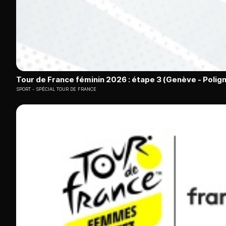
Tour de France féminin 2026 : étape 3 (Genève - Polig
SPORT
SPÉCIAL TOUR DE FRANCE