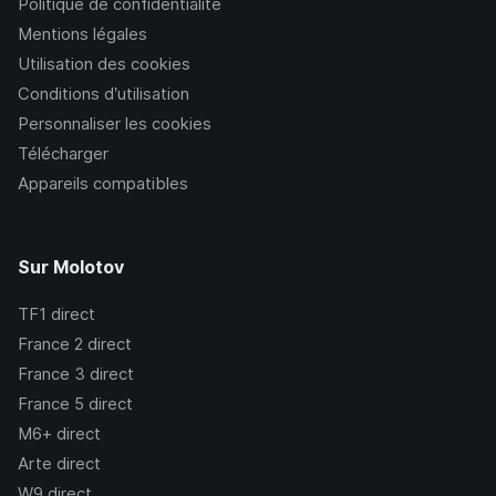
Politique de confidentialité
Mentions légales
Utilisation des cookies
Conditions d’utilisation
Personnaliser les cookies
Télécharger
Appareils compatibles
Sur Molotov
TF1
direct
France 2
direct
France 3
direct
France 5
direct
M6+
direct
Arte
direct
W9
direct