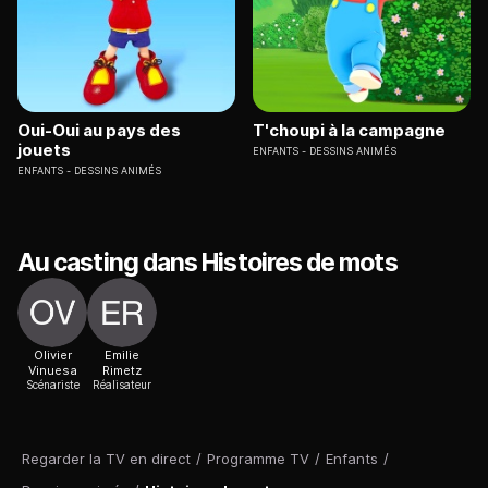
Oui-Oui au pays des
T'choupi à la campagne
jouets
ENFANTS
DESSINS ANIMÉS
ENFANTS
DESSINS ANIMÉS
Au casting dans Histoires de mots
Olivier
Emilie
Vinuesa
Rimetz
Scénariste
Réalisateur
Regarder la TV en direct
/
Programme TV
/
Enfants
/