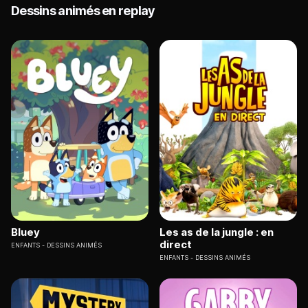
Dessins animés en replay
Bluey
Les as de la jungle : en
direct
ENFANTS
DESSINS ANIMÉS
ENFANTS
DESSINS ANIMÉS