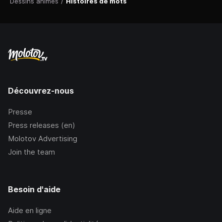
Dessins animés
/
Histoires de mots
Découvrez-nous
Presse
Press releases (en)
Molotov Advertising
Join the team
Besoin d'aide
Aide en ligne