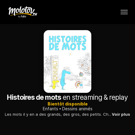
Histoires de mots
en streaming & replay
Bientôt disponible
Enfants
Dessins animés
Les mots il y en a des grands, des gros, des petits. Chacun a son histoire et nous raconte aussi une histoire. Chaque épisode raconte avec humour la création et l’histoire d’un mot issu du quotidien.
Voir plus