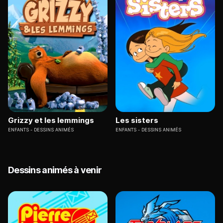
Grizzy et les lemmings
Les sisters
ENFANTS
DESSINS ANIMÉS
ENFANTS
DESSINS ANIMÉS
Dessins animés à venir