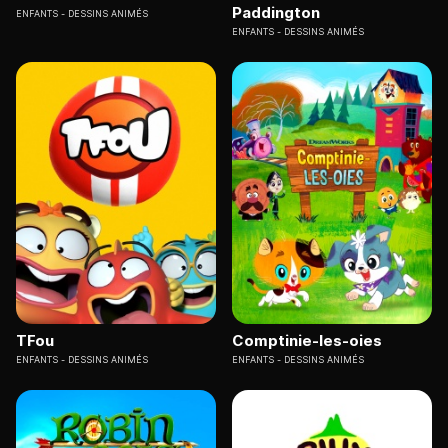
Paddington
ENFANTS
DESSINS ANIMÉS
ENFANTS
DESSINS ANIMÉS
TFou
Comptinie-les-oies
ENFANTS
DESSINS ANIMÉS
ENFANTS
DESSINS ANIMÉS