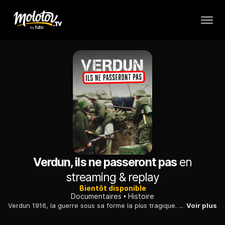
Verdun, ils ne passeront pas
en
streaming & replay
Bientôt disponible
Documentaires
Histoire
Verdun 1916, la guerre sous sa forme la plus tragique. 300 jours de combat, 300 000 morts. Le plus grand choc de l’histoire entre les nations françaises et allemandes...
Voir plus