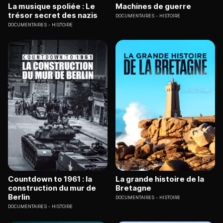
La musique spoliée : Le
Machines de guerre
trésor secret des nazis
DOCUMENTAIRES
HISTOIRE
DOCUMENTAIRES
HISTOIRE
Countdown to 1961 : la
La grande histoire de la
construction du mur de
Bretagne
Berlin
DOCUMENTAIRES
HISTOIRE
DOCUMENTAIRES
HISTOIRE