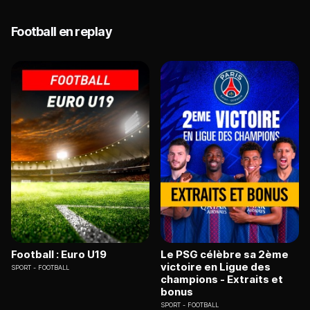
Football en replay
Football : Euro U19
Le PSG célèbre sa 2ème
victoire en Ligue des
SPORT
FOOTBALL
champions - Extraits et
bonus
SPORT
FOOTBALL