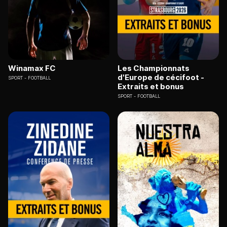
Winamax FC
Les Championnats
d'Europe de cécifoot -
SPORT
FOOTBALL
Extraits et bonus
SPORT
FOOTBALL