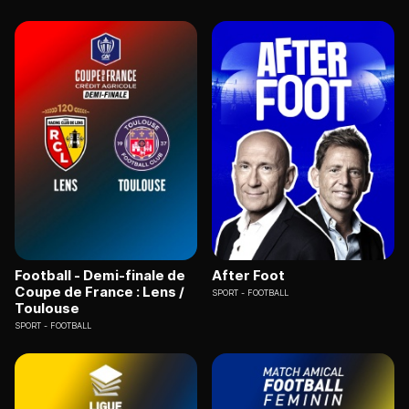
Football - Demi-finale de
After Foot
Coupe de France : Lens /
SPORT
FOOTBALL
Toulouse
SPORT
FOOTBALL