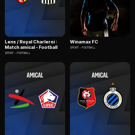
Lens / Royal Charleroi :
Winamax FC
Match amical - Football
SPORT
FOOTBALL
SPORT
FOOTBALL