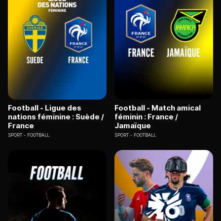
Football - Ligue des
Football - Match amical
nations féminine : Suède /
féminin : France /
France
Jamaïque
SPORT
FOOTBALL
SPORT
FOOTBALL