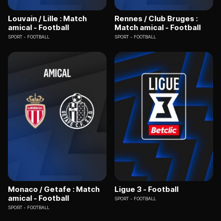
Louvain / Lille : Match
Rennes / Club Bruges :
amical - Football
Match amical - Football
SPORT
FOOTBALL
SPORT
FOOTBALL
Monaco / Getafe : Match
Ligue 3 - Football
amical - Football
SPORT
FOOTBALL
SPORT
FOOTBALL