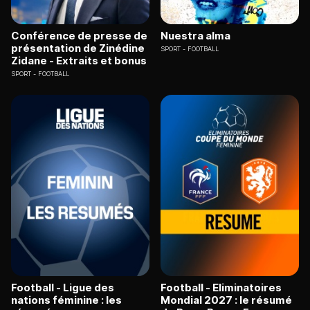
Conférence de presse de
Nuestra alma
présentation de Zinédine
SPORT
FOOTBALL
Zidane - Extraits et bonus
SPORT
FOOTBALL
Football - Ligue des
Football - Eliminatoires
nations féminine : les
Mondial 2027 : le résumé