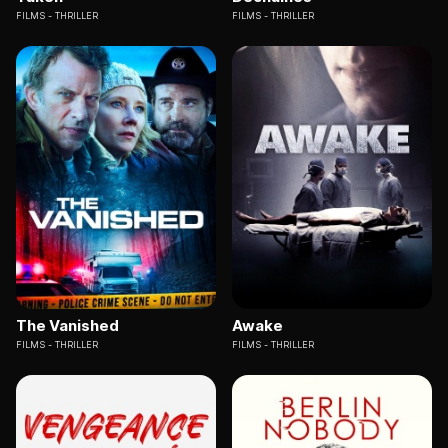
FILMS
THRILLER
FILMS
THRILLER
The Vanished
Awake
FILMS
THRILLER
FILMS
THRILLER