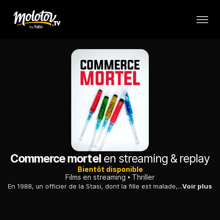
Commerce mortel
en streaming & replay
Bientôt disponible
Films en streaming
Thriller
En 1988, un officier de la Stasi, dont la fille est malade, découvre que l'industrie pharmaceutique de RFA utilise des patients est-allemands comme cobayes.
Voir plus