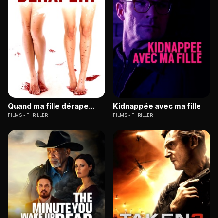
Quand ma fille dérape...
Kidnappée avec ma fille
FILMS
THRILLER
FILMS
THRILLER