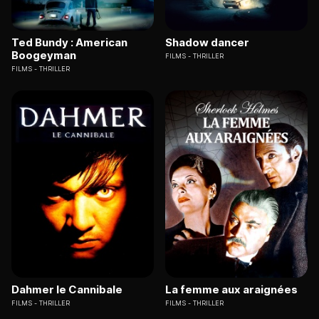
Ted Bundy : American
Shadow dancer
Boogeyman
FILMS
THRILLER
FILMS
THRILLER
Dahmer le Cannibale
La femme aux araignées
FILMS
THRILLER
FILMS
THRILLER