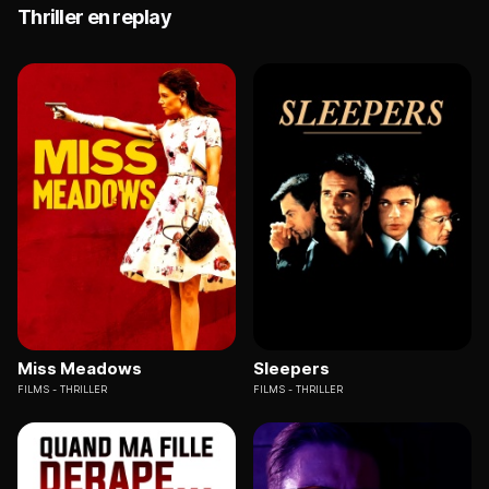
Thriller en replay
Miss Meadows
Sleepers
FILMS
THRILLER
FILMS
THRILLER