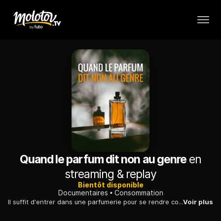
Quand le parfum dit non au genre
en
streaming & replay
Bientôt disponible
Documentaires
Consommation
Il suffit d'entrer dans une parfumerie pour se rendre compte que le marketing des parfums est genré. Pourtant aujourd'hui, certaines marques optent pour des parfums moins régis par le genre.
Voir plus