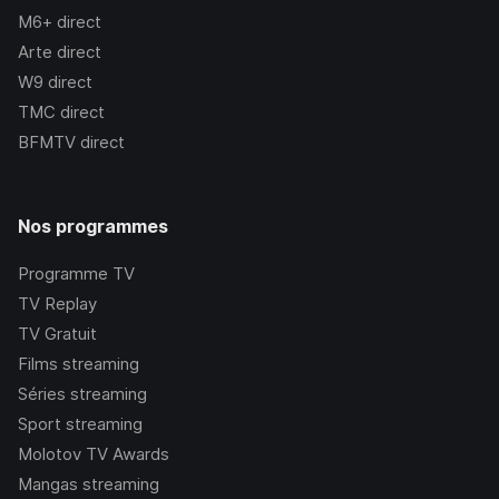
M6+
direct
Arte
direct
W9
direct
TMC
direct
BFMTV
direct
Nos programmes
Programme TV
TV Replay
TV Gratuit
Films streaming
Séries streaming
Sport streaming
Molotov TV Awards
Mangas streaming