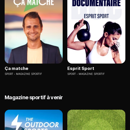
Ça matche
Esprit Sport
SPORT
MAGAZINE SPORTIF
SPORT
MAGAZINE SPORTIF
Magazine sportif à venir