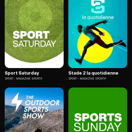
Sport Saturday
Stade 2 la quotidienne
SPORT
MAGAZINE SPORTIF
SPORT
MAGAZINE SPORTIF