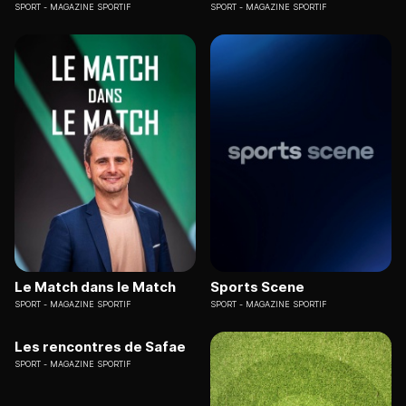
SPORT
MAGAZINE SPORTIF
SPORT
MAGAZINE SPORTIF
Le Match dans le Match
Sports Scene
SPORT
MAGAZINE SPORTIF
SPORT
MAGAZINE SPORTIF
Les rencontres de Safae
SPORT
MAGAZINE SPORTIF