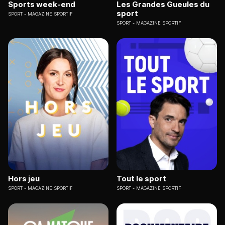
Sports week-end
Les Grandes Gueules du
sport
SPORT
MAGAZINE SPORTIF
SPORT
MAGAZINE SPORTIF
Hors jeu
Tout le sport
SPORT
MAGAZINE SPORTIF
SPORT
MAGAZINE SPORTIF