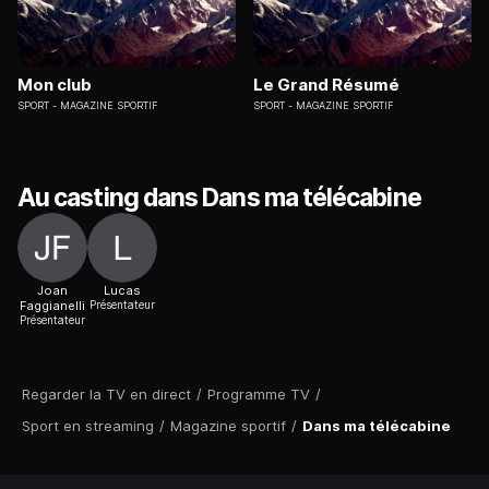
Mon club
Le Grand Résumé
SPORT
MAGAZINE SPORTIF
SPORT
MAGAZINE SPORTIF
Au casting dans Dans ma télécabine
Joan
Lucas
Faggianelli
Présentateur
Présentateur
Regarder la TV en direct
/
Programme TV
/
Sport en streaming
/
Magazine sportif
/
Dans ma télécabine