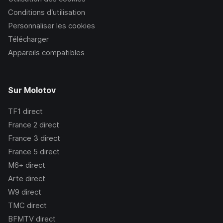
Conditions d’utilisation
Personnaliser les cookies
Télécharger
Appareils compatibles
Sur Molotov
TF1
direct
France 2
direct
France 3
direct
France 5
direct
M6+
direct
Arte
direct
W9
direct
TMC
direct
BFMTV
direct