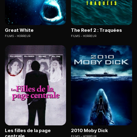
Great White
The Reef 2 : Traquées
FILMS
HORREUR
FILMS
HORREUR
Les filles de la page
2010 Moby Dick
centrale
FILMS
HORREUR