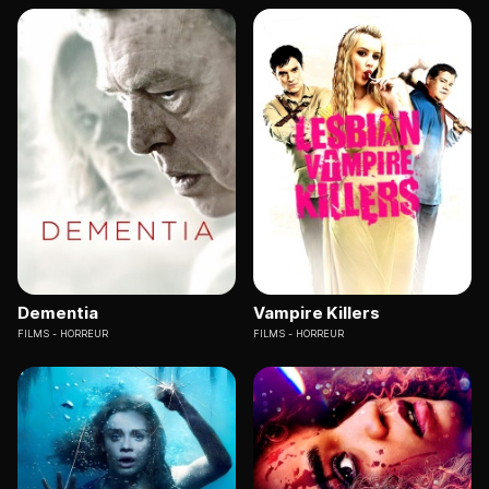
Dementia
Vampire Killers
FILMS
HORREUR
FILMS
HORREUR