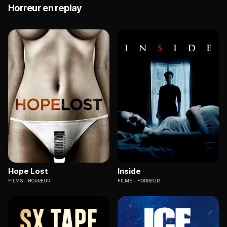
Horreur en replay
Hope Lost
Inside
FILMS
HORREUR
FILMS
HORREUR