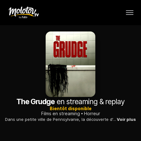
The Grudge
en streaming & replay
Bientôt disponible
Films en streaming
Horreur
Dans une petite ville de Pennsylvanie, la découverte d'un corps en putréfaction dans un véhicule mène la détective Muldoon à faire une macabre trouvaille dans une maison associée à la victime.
Voir plus