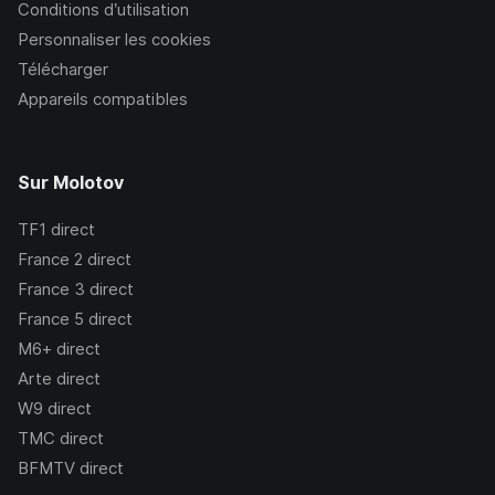
Conditions d’utilisation
Personnaliser les cookies
Télécharger
Appareils compatibles
Sur Molotov
TF1
direct
France 2
direct
France 3
direct
France 5
direct
M6+
direct
Arte
direct
W9
direct
TMC
direct
BFMTV
direct