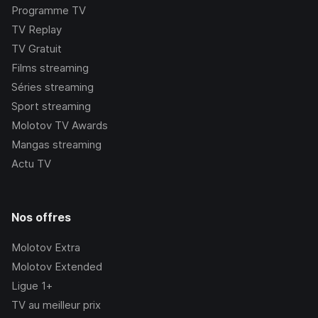
Programme TV
TV Replay
TV Gratuit
Films streaming
Séries streaming
Sport streaming
Molotov TV Awards
Mangas streaming
Actu TV
Nos offres
Molotov Extra
Molotov Extended
Ligue 1+
TV au meilleur prix