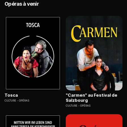
Opéras à venir
Tosca
"Carmen" au Festival de
Salzbourg
CULTURE
OPÉRAS
CULTURE
OPÉRAS