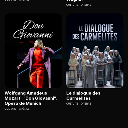
CULTURE
OPÉRAS
Wolfgang Amadeus
Le dialogue des
Mozart : "Don Giovanni",
Carmelites
Opéra de Munich
CULTURE
OPÉRAS
CULTURE
OPÉRAS