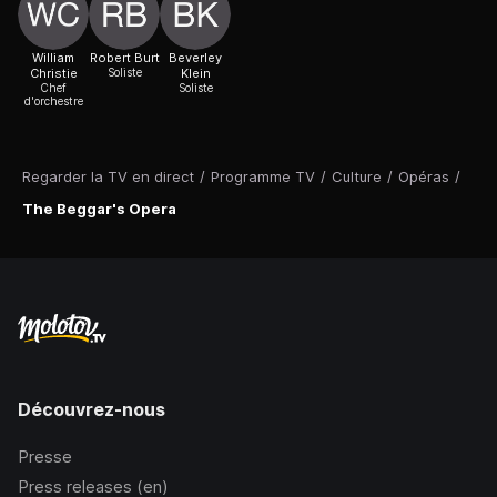
William
Robert Burt
Beverley
Christie
Soliste
Klein
Chef
Soliste
d'orchestre
Regarder la TV en direct
/
Programme TV
/
Culture
/
Opéras
/
The Beggar's Opera
Découvrez-nous
Presse
Press releases (en)