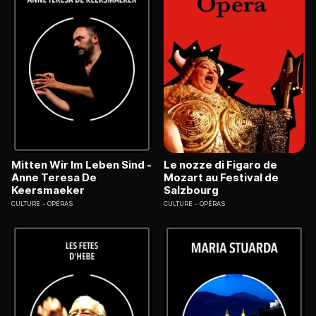
Mitten Wir Im Leben Sind -
Le nozze di Figaro de
Anne Teresa De
Mozart au Festival de
Keersmaeker
Salzbourg
CULTURE
OPÉRAS
CULTURE
OPÉRAS