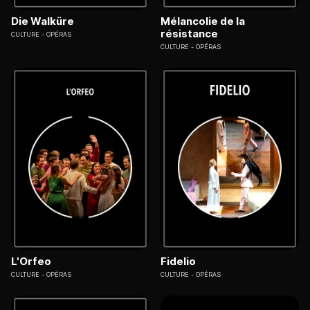
Die Walküre
Mélancolie de la
résistance
CULTURE
OPÉRAS
CULTURE
OPÉRAS
L'Orfeo
Fidelio
CULTURE
OPÉRAS
CULTURE
OPÉRAS