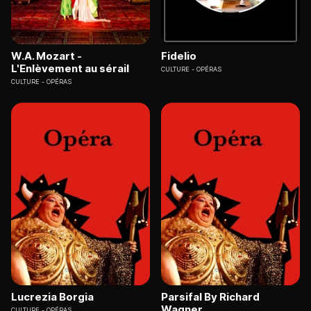
W.A. Mozart -
Fidelio
L'Enlèvement au sérail
CULTURE
OPÉRAS
CULTURE
OPÉRAS
Lucrezia Borgia
Parsifal By Richard
Wagner
CULTURE
OPÉRAS