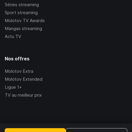
Séries streaming
Sport streaming
Molotov TV Awards
Mangas streaming
Actu TV
Nos offres
Molotov Extra
Molotov Extended
Ligue 1+
TV au meilleur prix
©Molotov
2026
, Version:
2.228.1