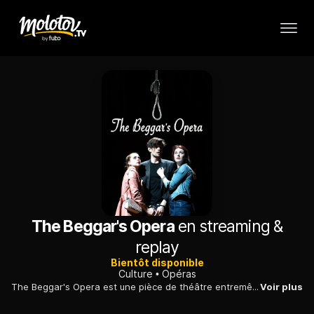
The Beggar's Opera
en streaming &
replay
Bientôt disponible
Culture
Opéras
The Beggar's Opera est une pièce de théâtre entremêlée d'une soixantaine de chansons populaires et d'airs dont certains ont été attribués à Purcell et Haendel.
Voir plus