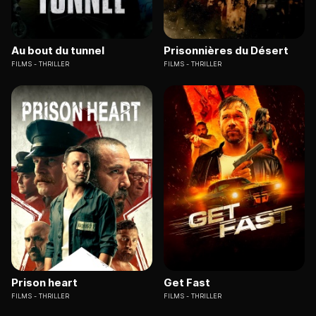
Au bout du tunnel
Prisonnières du Désert
FILMS
THRILLER
FILMS
THRILLER
Prison heart
Get Fast
FILMS
THRILLER
FILMS
THRILLER