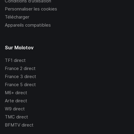
Conditions d’utilisation
Personnaliser les cookies
Télécharger
Appareils compatibles
Sur Molotov
TF1
direct
France 2
direct
France 3
direct
France 5
direct
M6+
direct
Arte
direct
W9
direct
TMC
direct
BFMTV
direct