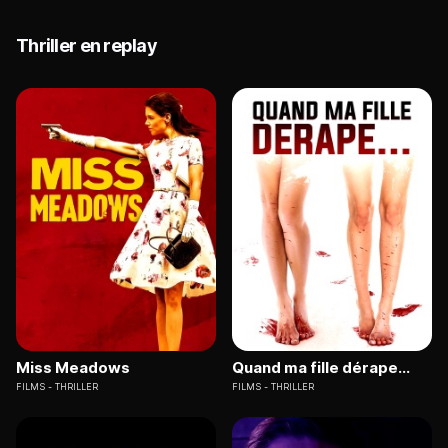
Thriller en replay
Miss Meadows
Quand ma fille dérape...
FILMS
THRILLER
FILMS
THRILLER