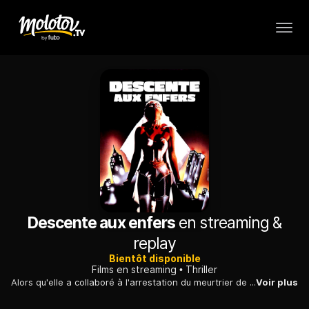
Descente aux enfers
en streaming &
replay
Bientôt disponible
Films en streaming
Thriller
Alors qu'elle a collaboré à l'arrestation du meurtrier de sa meilleure amie, une jeune prostituée est bientôt prise pour cible par l'assassin.
Voir plus