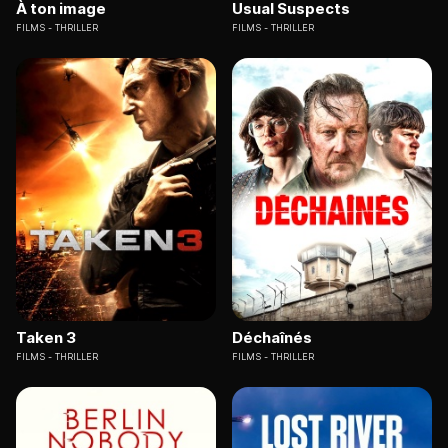
À ton image
Usual Suspects
FILMS
THRILLER
FILMS
THRILLER
Taken 3
Déchaînés
FILMS
THRILLER
FILMS
THRILLER