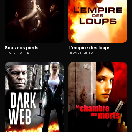
Sous nos pieds
L'empire des loups
FILMS
THRILLER
FILMS
THRILLER