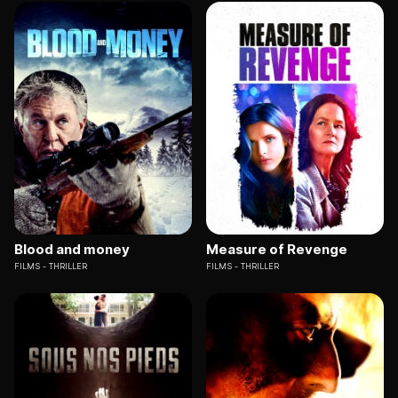
Blood and money
Measure of Revenge
FILMS
THRILLER
FILMS
THRILLER