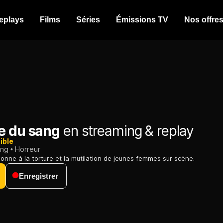
eplays
Films
Séries
Émissions TV
Nos offre
e du sang
en streaming & replay
ible
ing
Horreur
onne à la torture et la mutilation de jeunes femmes sur scène.
Enregistrer