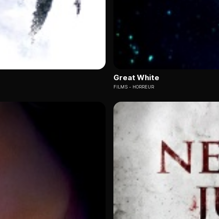
Great White
FILMS
HORREUR