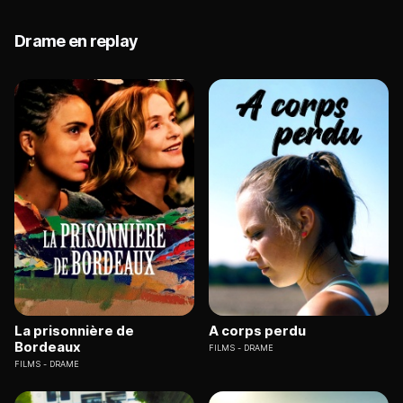
Drame en replay
La prisonnière de
A corps perdu
Bordeaux
FILMS
DRAME
FILMS
DRAME