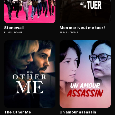
Stonewall
Mon mari veut me tuer !
FILMS
DRAME
FILMS
DRAME
The Other Me
Un amour assassin