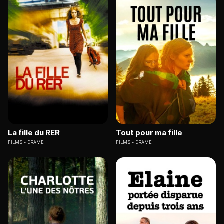
La fille du RER
Tout pour ma fille
FILMS
DRAME
FILMS
DRAME