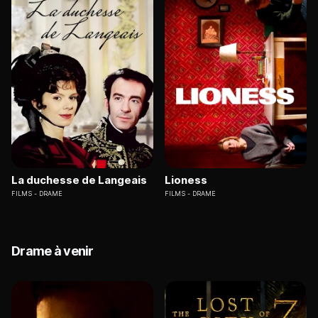
La duchesse de Langeais
Lioness
FILMS
DRAME
FILMS
DRAME
Drame à venir