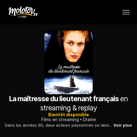
La maîtresse du lieutenant français
en
streaming & replay
Bientôt disponible
Films en streaming
Drame
Dans les années 80, deux acteurs passionnés se laissent prendre au jeu alors qu'ils incarnent un couple d'amants de l'Angleterre victorienne.
Voir plus