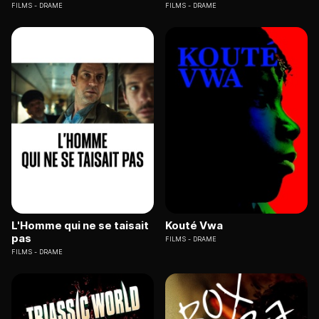
FILMS
DRAME
FILMS
DRAME
L'Homme qui ne se taisait
Kouté Vwa
pas
FILMS
DRAME
FILMS
DRAME