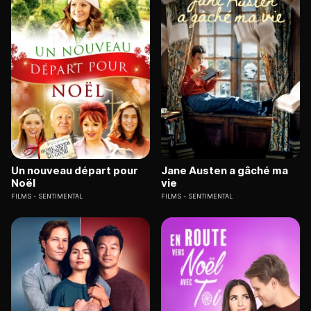
Un nouveau départ pour
Jane Austen a gâché ma
Noël
vie
FILMS
SENTIMENTAL
FILMS
SENTIMENTAL