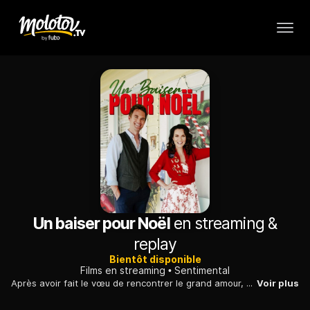
Un baiser pour Noël
en streaming &
replay
Bientôt disponible
Films en streaming
Sentimental
Après avoir fait le vœu de rencontrer le grand amour, une jeune femme est prise au dépourvu dès le lendemain quand elle rencontre un charmant jeune homme.
Voir plus