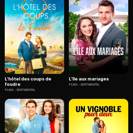
L'hôtel des coups de
L'île aux mariages
foudre
FILMS
SENTIMENTAL
FILMS
SENTIMENTAL