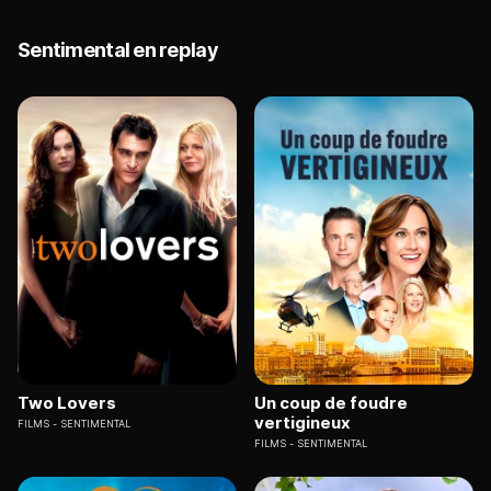
Sentimental en replay
Two Lovers
Un coup de foudre
vertigineux
FILMS
SENTIMENTAL
FILMS
SENTIMENTAL