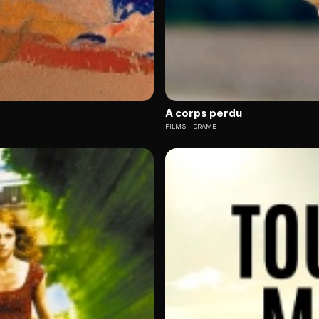
A corps perdu
FILMS
DRAME