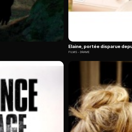
Elaine, portée disparue depu
FILMS
DRAME