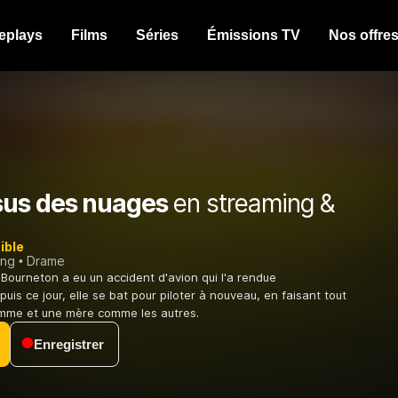
eplays
Films
Séries
Émissions TV
Nos offre
us des nuages
en streaming &
ible
ing
Drame
 Bourneton a eu un accident d'avion qui l'a rendue
uis ce jour, elle se bat pour piloter à nouveau, en faisant tout
emme et une mère comme les autres.
Enregistrer