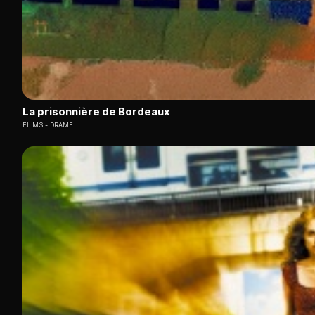
La prisonnière de Bordeaux
FILMS
DRAME