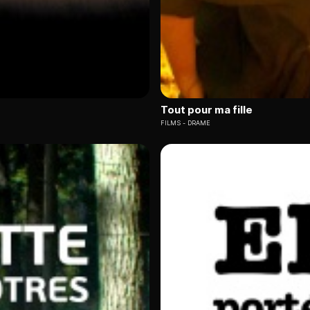
Tout pour ma fille
FILMS
DRAME