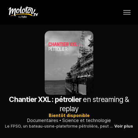
Chantier XXL : pétrolier
en streaming &
replay
Bientôt disponible
Documentaires
Science et technologie
Le FPSO, un bateau-usine-plateforme pétrolière, peut extraire du pétrole depuis plusieurs dizaines de puits en même temps, le raffiner et le stocker, tout en se déplaçant.
Voir plus