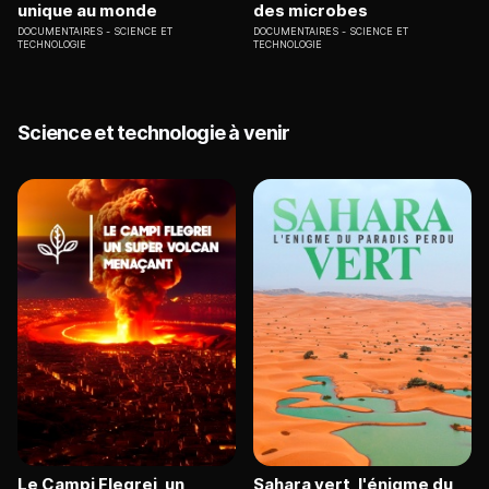
unique au monde
des microbes
DOCUMENTAIRES
SCIENCE ET
DOCUMENTAIRES
SCIENCE ET
TECHNOLOGIE
TECHNOLOGIE
Science et technologie à venir
Le Campi Flegrei, un
Sahara vert, l'énigme du