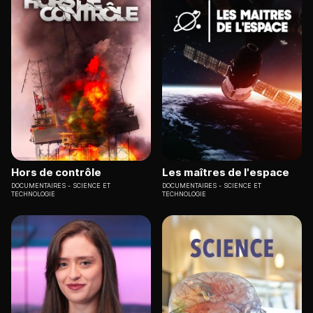
Hors de contrôle
Les maîtres de l'espace
DOCUMENTAIRES
SCIENCE ET
DOCUMENTAIRES
SCIENCE ET
TECHNOLOGIE
TECHNOLOGIE