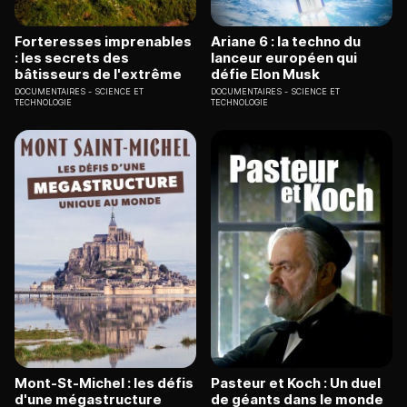
Forteresses imprenables
Ariane 6 : la techno du
: les secrets des
lanceur européen qui
bâtisseurs de l'extrême
défie Elon Musk
DOCUMENTAIRES
SCIENCE ET
DOCUMENTAIRES
SCIENCE ET
TECHNOLOGIE
TECHNOLOGIE
Mont-St-Michel : les défis
Pasteur et Koch : Un duel
d'une mégastructure
de géants dans le monde