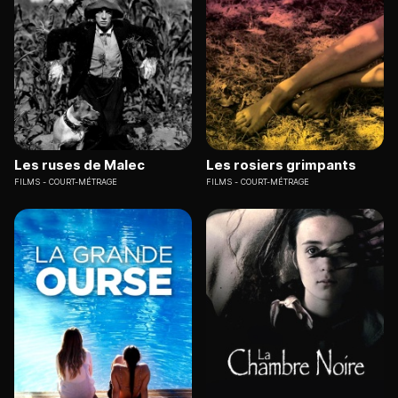
Les ruses de Malec
Les rosiers grimpants
FILMS
COURT-MÉTRAGE
FILMS
COURT-MÉTRAGE