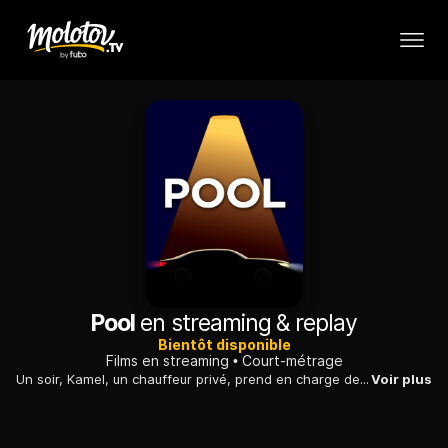
Pool
en streaming & replay
Bientôt disponible
Films en streaming
Court-métrage
Un soir, Kamel, un chauffeur privé, prend en charge deux passagers qui l'ont contacté via Internet. Leur course va se révéler pleine de surprises.
Voir plus