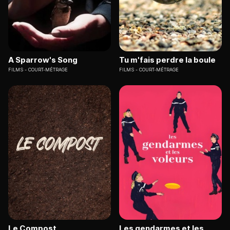
A Sparrow's Song
Tu m'fais perdre la boule
FILMS
COURT-MÉTRAGE
FILMS
COURT-MÉTRAGE
Le Compost
Les gendarmes et les