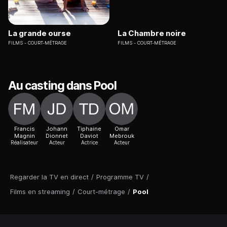
La grande ourse
La Chambre noire
FILMS
COURT-MÉTRAGE
FILMS
COURT-MÉTRAGE
Au casting dans Pool
Francis
Johann
Tiphaine
Omar
Magnin
Dionnet
Daviot
Mebrouk
Réalisateur
Acteur
Actrice
Acteur
Regarder la TV en direct
/
Programme TV
/
Films en streaming
/
Court-métrage
/
Pool