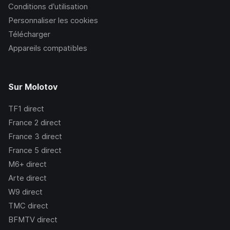
Conditions d’utilisation
Personnaliser les cookies
Télécharger
Appareils compatibles
Sur Molotov
TF1
direct
France 2
direct
France 3
direct
France 5
direct
M6+
direct
Arte
direct
W9
direct
TMC
direct
BFMTV
direct