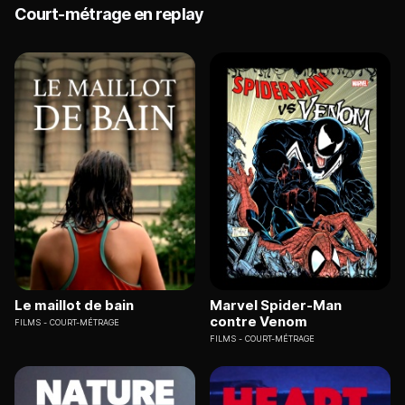
Court-métrage en replay
Le maillot de bain
Marvel Spider-Man
contre Venom
FILMS
COURT-MÉTRAGE
FILMS
COURT-MÉTRAGE