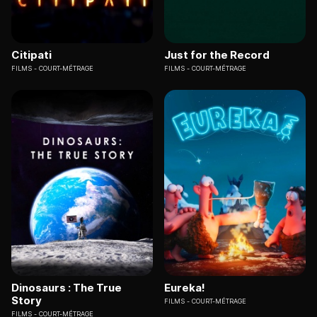
Citipati
Just for the Record
FILMS
COURT-MÉTRAGE
FILMS
COURT-MÉTRAGE
Dinosaurs : The True
Eureka!
Story
FILMS
COURT-MÉTRAGE
FILMS
COURT-MÉTRAGE