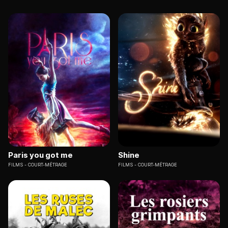
Paris you got me
Shine
FILMS
COURT-MÉTRAGE
FILMS
COURT-MÉTRAGE