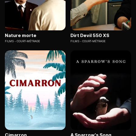
Nature morte
Dirt Devil 550 XS
FILMS
COURT-MÉTRAGE
FILMS
COURT-MÉTRAGE
Cimarron
A Sparrow's Song