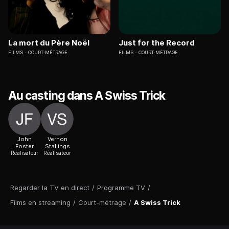
La mort du Père Noël
Just for the Record
FILMS
COURT-MÉTRAGE
FILMS
COURT-MÉTRAGE
Au casting dans A Swiss Trick
John
Vernon
Foster
Stallings
Réalisateur
Réalisateur
Regarder la TV en direct
/
Programme TV
/
Films en streaming
/
Court-métrage
/
A Swiss Trick