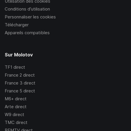
Utilisation des cookies
Conditions d’utilisation
Personnaliser les cookies
Télécharger
Appareils compatibles
Sur Molotov
TF1
direct
France 2
direct
France 3
direct
France 5
direct
M6+
direct
Arte
direct
W9
direct
TMC
direct
BFMTV
direct