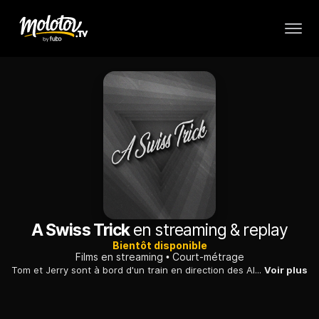
A Swiss Trick
en streaming & replay
Bientôt disponible
Films en streaming
Court-métrage
Tom et Jerry sont à bord d'un train en direction des Alpes suisses. Lorsque leur train tombe en panne, ils sont repérés par un Saint-Bernard qui vient ravitailler le moteur. Le train rejoint finalement les Alpes, mais sans les deux amis.
Voir plus