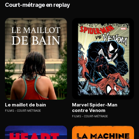
Court-métrage en replay
Le maillot de bain
Marvel Spider-Man
contre Venom
FILMS
COURT-MÉTRAGE
FILMS
COURT-MÉTRAGE