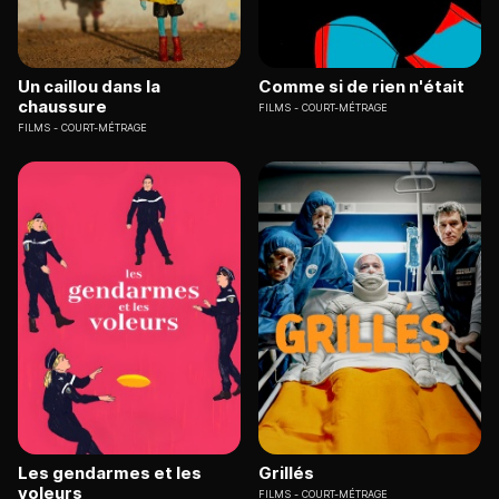
Un caillou dans la
Comme si de rien n'était
chaussure
FILMS
COURT-MÉTRAGE
FILMS
COURT-MÉTRAGE
Les gendarmes et les
Grillés
voleurs
FILMS
COURT-MÉTRAGE