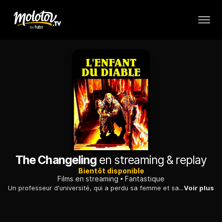
The Changeling
en streaming & replay
Bientôt disponible
Films en streaming
Fantastique
Un professeur d'université, qui a perdu sa femme et sa fille dans un accident de voiture, loue une vieille maison hantée par l'esprit d'un enfant assassiné.
Voir plus