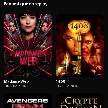
Fantastique en replay
Madame Web
1408
FILMS
FANTASTIQUE
FILMS
FANTASTIQUE