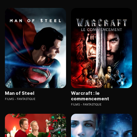
Man of Steel
Warcraft : le
commencement
FILMS
FANTASTIQUE
FILMS
FANTASTIQUE