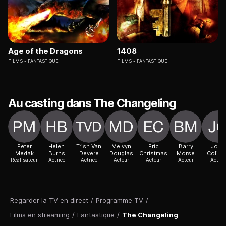
Age of the Dragons
1408
FILMS
FANTASTIQUE
FILMS
FANTASTIQUE
Au casting dans The Changeling
Peter
Helen
Trish Van
Melvyn
Eric
Barry
John
Medak
Burns
Devere
Douglas
Christmas
Morse
Colico
Réalisateur
Actrice
Actrice
Acteur
Acteur
Acteur
Acteur
Regarder la TV en direct
/
Programme TV
/
Films en streaming
/
Fantastique
/
The Changeling