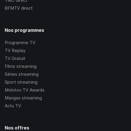
TMC
direct
BFMTV
direct
Nos programmes
Programme TV
TV Replay
TV Gratuit
Films streaming
Séries streaming
Sport streaming
Molotov TV Awards
Mangas streaming
Actu TV
Nos offres