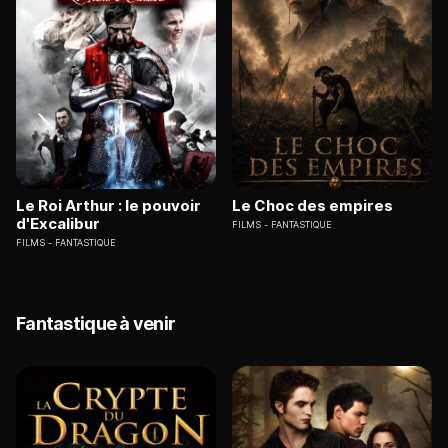
Le Roi Arthur : le pouvoir
Le Choc des empires
d'Excalibur
FILMS
FANTASTIQUE
FILMS
FANTASTIQUE
Fantastique à venir