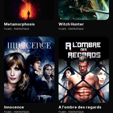
Metamorphosis
Witch Hunter
FILMS
FANTASTIQUE
FILMS
FANTASTIQUE
Innocence
A l'ombre des regards
FILMS
FANTASTIQUE
FILMS
FANTASTIQUE