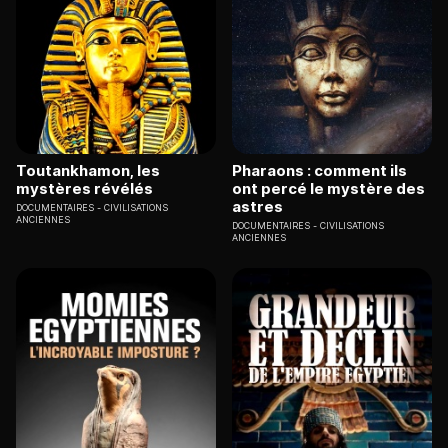
Toutankhamon, les
Pharaons : comment ils
mystères révélés
ont percé le mystère des
astres
DOCUMENTAIRES
CIVILISATIONS
ANCIENNES
DOCUMENTAIRES
CIVILISATIONS
ANCIENNES