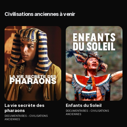
Civilisations anciennes à venir
La vie secrète des
Enfants du Soleil
pharaons
DOCUMENTAIRES
CIVILISATIONS
ANCIENNES
DOCUMENTAIRES
CIVILISATIONS
ANCIENNES