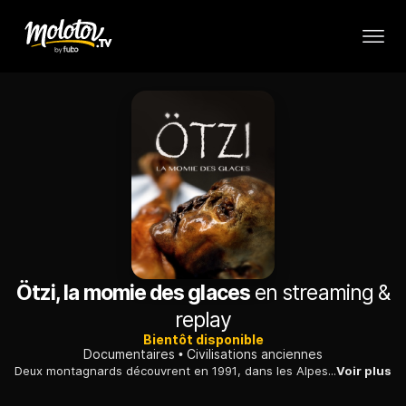
Ötzi, la momie des glaces
en streaming &
replay
Bientôt disponible
Documentaires
Civilisations anciennes
Deux montagnards découvrent en 1991, dans les Alpes, un cadavre bien conservé dans la glace. Ses affaires, dont une hache, sont en très bon état également. Cet homme congelé est surnommé «Ötzi».
Voir plus