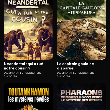
Néandertal : qui a tué
La capitale gauloise
notre cousin ?
disparue
DOCUMENTAIRES
CIVILISATIONS
DOCUMENTAIRES
CIVILISATIONS
ANCIENNES
ANCIENNES