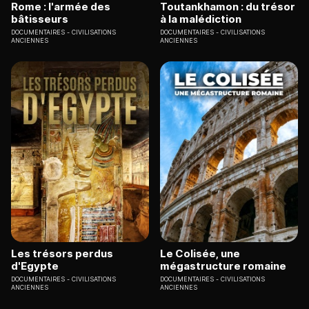
Rome : l'armée des
Toutankhamon : du trésor
bâtisseurs
à la malédiction
DOCUMENTAIRES
CIVILISATIONS
DOCUMENTAIRES
CIVILISATIONS
ANCIENNES
ANCIENNES
Les trésors perdus
Le Colisée, une
d'Egypte
mégastructure romaine
DOCUMENTAIRES
CIVILISATIONS
DOCUMENTAIRES
CIVILISATIONS
ANCIENNES
ANCIENNES