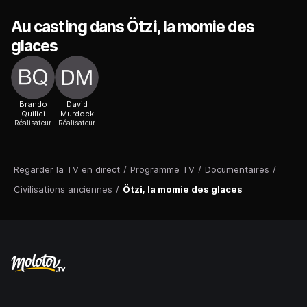
Au casting dans Ötzi, la momie des
glaces
Brando
David
Quilici
Murdock
Réalisateur
Réalisateur
Regarder la TV en direct
/
Programme TV
/
Documentaires
/
Civilisations anciennes
/
Ötzi, la momie des glaces