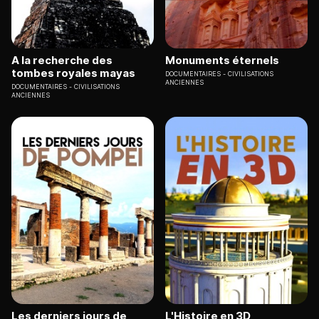
A la recherche des
Monuments éternels
tombes royales mayas
DOCUMENTAIRES
CIVILISATIONS
ANCIENNES
DOCUMENTAIRES
CIVILISATIONS
ANCIENNES
Les derniers jours de
L'Histoire en 3D