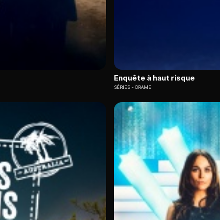
Enquête à haut risque
SÉRIES
DRAME