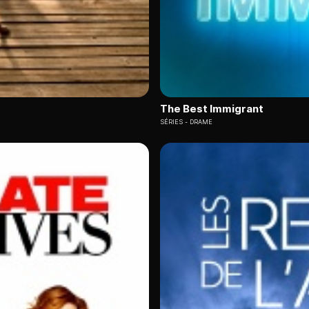
The Best Immigrant
SÉRIES
DRAME