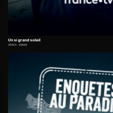
Un si grand soleil
SÉRIES
DRAME