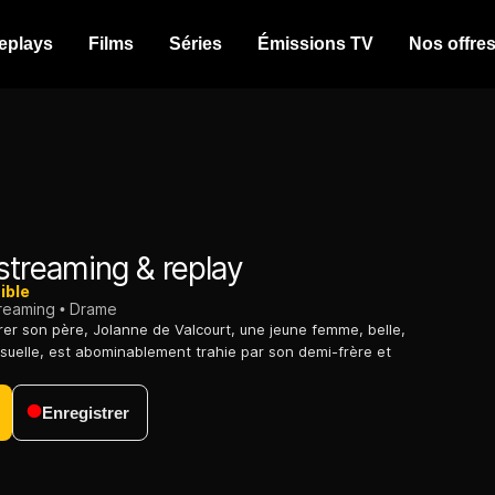
eplays
Films
Séries
Émissions TV
Nos offre
streaming & replay
ible
treaming
Drame
rrer son père, Jolanne de Valcourt, une jeune femme, belle,
suelle, est abominablement trahie par son demi-frère et
Enregistrer