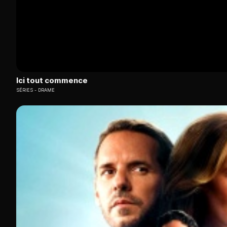
Ici tout commence
SÉRIES
DRAME