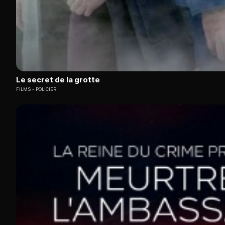
Le secret de la grotte
FILMS
POLICIER