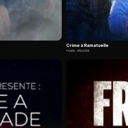
Crime à Ramatuelle
FILMS
POLICIER