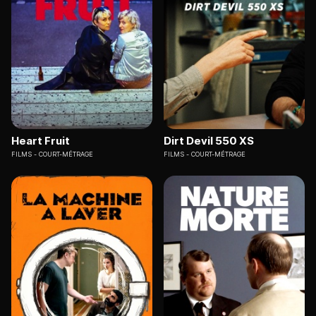
Heart Fruit
Dirt Devil 550 XS
FILMS
COURT-MÉTRAGE
FILMS
COURT-MÉTRAGE