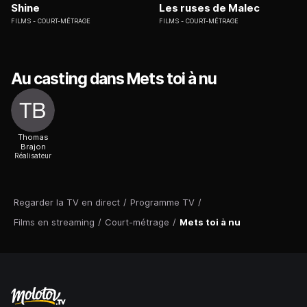
Shine
Les ruses de Malec
FILMS
COURT-MÉTRAGE
FILMS
COURT-MÉTRAGE
Au casting dans Mets toi à nu
Thomas
Brajon
Réalisateur
Regarder la TV en direct
/
Programme TV
/
Films en streaming
/
Court-métrage
/
Mets toi à nu