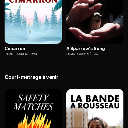
Cimarron
A Sparrow's Song
FILMS
COURT-MÉTRAGE
FILMS
COURT-MÉTRAGE
Court-métrage à venir