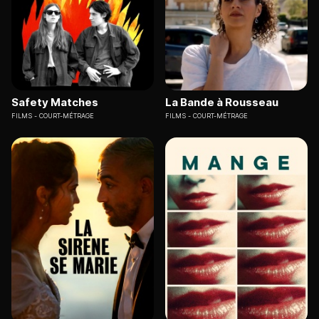
Safety Matches
La Bande à Rousseau
FILMS
COURT-MÉTRAGE
FILMS
COURT-MÉTRAGE