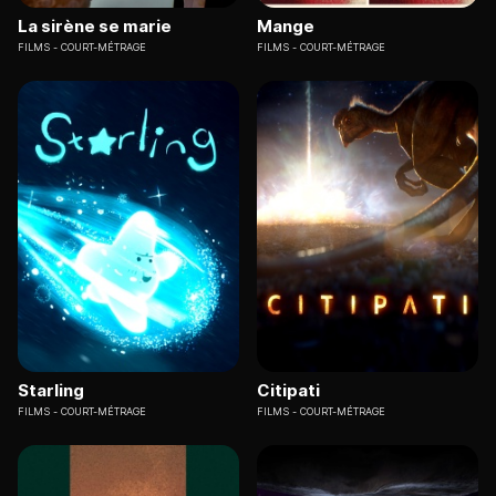
La sirène se marie
Mange
FILMS
COURT-MÉTRAGE
FILMS
COURT-MÉTRAGE
Starling
Citipati
FILMS
COURT-MÉTRAGE
FILMS
COURT-MÉTRAGE