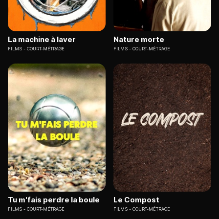
La machine à laver
Nature morte
FILMS
COURT-MÉTRAGE
FILMS
COURT-MÉTRAGE
Tu m'fais perdre la boule
Le Compost
FILMS
COURT-MÉTRAGE
FILMS
COURT-MÉTRAGE